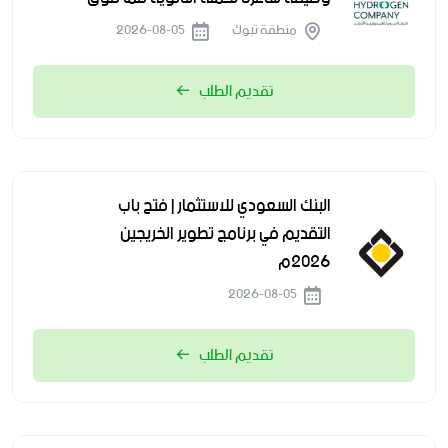
منطقة تبوك
2026-08-05
تقديم الطلب
البنك السعودي للاستثمار | فتح باب
التقديم في برنامج تطوير الخريجين
2026م
2026-08-05
تقديم الطلب