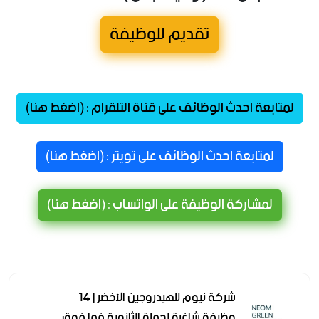
تقديم للوظيفة
لمتابعة احدث الوظائف على قناة التلقرام : (اضغط هنا)
لمتابعة احدث الوظائف على تويتر : (اضغط هنا)
لمشاركة الوظيفة على الواتساب : (اضغط هنا)
شركة نيوم للهيدروجين الأخضر | 14
وظيفة شاغرة لحملة الثانوية فما فوق