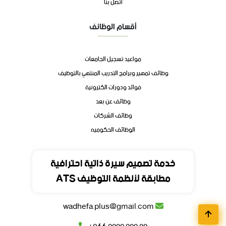
اتصل بنا
أقسام الوظائف
مواعيد تسجيل الجامعات
وظائف تمهير وبرامج التدريب المنتهي بالتوظيف
فوائد ودورات الكترونية
وظائف عن بعد
وظائف الشركات
الوظائف الحكوميه
تواصل
خدمة تصميم سيرة ذاتية احترافية
مطابقة لأنظمة التوظيف ATS
المملكة العربية السعودية
wadhefa.plus@gmail.com