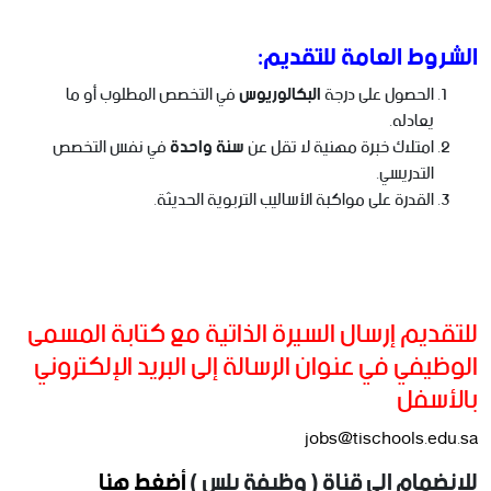
الشروط العامة للتقديم:
الحصول على درجة
البكالوريوس
في التخصص المطلوب أو ما
يعادله.
امتلاك خبرة مهنية لا تقل عن
سنة واحدة
في نفس التخصص
التدريسي.
القدرة على مواكبة الأساليب التربوية الحديثة.
للتقديم إرسال السيرة الذاتية مع كتابة المسمى
الوظيفي في عنوان الرسالة إلى البريد الإلكتروني
بالأسفل
jobs@tischools.edu.sa
للانضمام الى قناة ( وظيفة بلس )
أضغط هنا