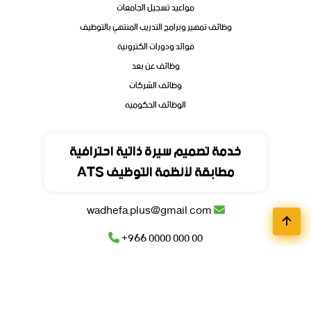
مواعيد تسجيل الجامعات
وظائف تمهير وبرامج التدريب المنتهي بالتوظيف
فوائد ودورات الكترونية
وظائف عن بعد
وظائف الشركات
الوظائف الحكوميه
تواصل
خدمة تصميم سيرة ذاتية احترافية
مطابقة لأنظمة التوظيف ATS
المملكة العربية السعودية
wadhefa.plus@gmail.com
+966 0000 000 00
+966 0000 000 00