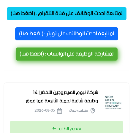
لمتابعة احدث الوظائف على قناة التلقرام : (اضغط هنا)
لمتابعة احدث الوظائف على تويتر : (اضغط هنا)
لمشاركة الوظيفة على الواتساب : (اضغط هنا)
شركة نيوم للهيدروجين الأخضر | 14
وظيفة شاغرة لحملة الثانوية فما فوق
منطقة تبوك
2026-08-05
تقديم الطلب