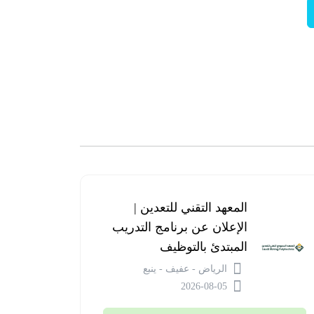
المعهد التقني للتعدين |
الإعلان عن برنامج التدريب
المبتدئ بالتوظيف
الرياض - عفيف - ينبع
2026-08-05