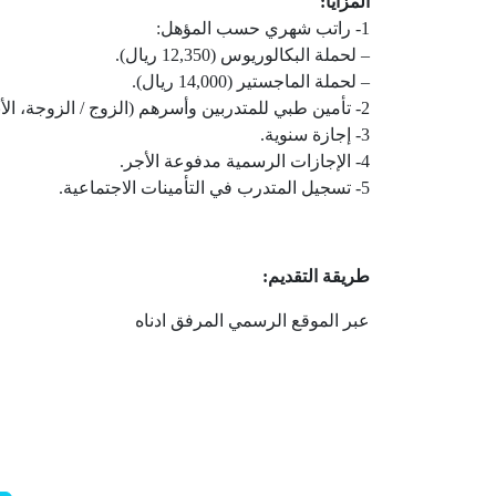
المزايا:
1- راتب شهري حسب المؤهل:
– لحملة البكالوريوس (12,350 ريال).
– لحملة الماجستير (14,000 ريال).
2- تأمين طبي للمتدربين وأسرهم (الزوج / الزوجة، الأبناء)
3- إجازة سنوية.
4- الإجازات الرسمية مدفوعة الأجر.
5- تسجيل المتدرب في التأمينات الاجتماعية.
طريقة التقديم:
عبر الموقع الرسمي المرفق ادناه