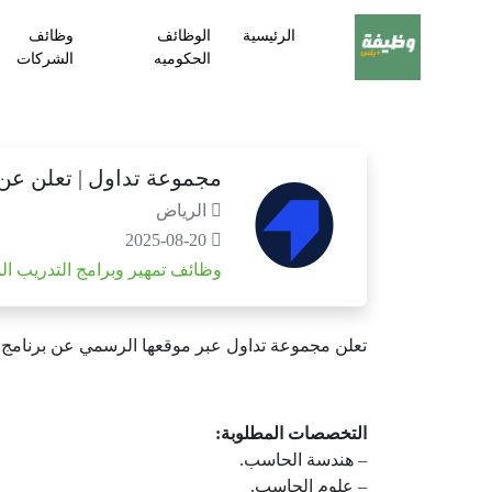
الرئيسية
الوظائف
وظائف
الحكوميه
الشركات
مجموعة تداول | تعلن عن برنا
الرياض
2025-08-20
وظائف تمهير وبرامج التدريب ال
تعلن مجموعة تداول عبر موقعها الرسمي عن برنامج منتهي بالتوظيف لمدة 9 أشهر براتب يصل 
التخصصات المطلوبة:
– هندسة الحاسب.
– علوم الحاسب.