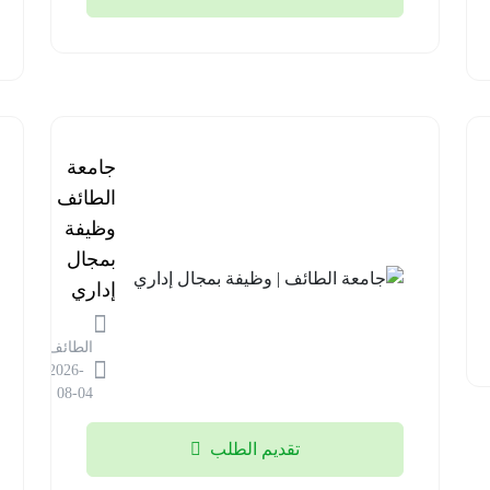
جامعة
الطائف |
وظيفة
بمجال
إداري
الطائف
2026-
08-04
تقديم الطلب