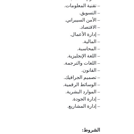
– تقنية المعلومات.
– التسويق.
– الأمن السيبراني.
– الاقتصاد.
– إدارة الأعمال.
– المالية.
– المحاسبة.
– اللغة الإنجليزية.
– اللغات والترجمة.
– القانون.
– تصميم الجرافيك.
– الوسائط الرقمية.
– الموارد البشرية.
– إدارة الجودة.
– إدارة المشاريع.
الشروط: