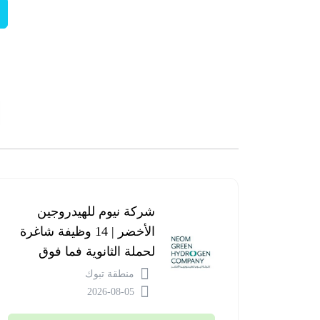
شركة نيوم للهيدروجين
الأخضر | 14 وظيفة شاغرة
لحملة الثانوية فما فوق
منطقة تبوك
2026-08-05