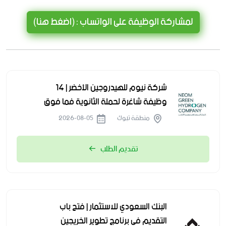
لمشاركة الوظيفة على الواتساب : (اضغط هنا)
شركة نيوم للهيدروجين الأخضر | 14
وظيفة شاغرة لحملة الثانوية فما فوق
منطقة تبوك
2026-08-05
تقديم الطلب
البنك السعودي للاستثمار | فتح باب
التقديم في برنامج تطوير الخريجين