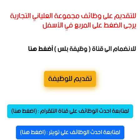
للتقديم على وظائف مجموعة العلياني التجارية
يرجى الضغط على المربع في الأسفل
للانضمام الى قناة ( وظيفة بلس )
أضغط هنا
تقديم للوظيفة
لمتابعة احدث الوظائف على قناة التلقرام : (اضغط هنا)
لمتابعة احدث الوظائف على تويتر : (اضغط هنا)