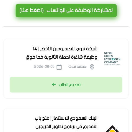
لمشاركة الوظيفة على الواتساب : (اضغط هنا)
شركة نيوم للهيدروجين الأخضر | 14
وظيفة شاغرة لحملة الثانوية فما فوق
منطقة تبوك
2026-08-05
تقديم الطلب
البنك السعودي للاستثمار | فتح باب
التقديم في برنامج تطوير الخريجين