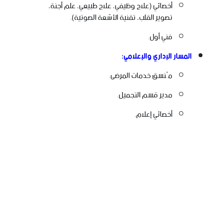
أخصائي (علاج وظيفي، علاج طبيعي، علم أجنة،
تصوير القلب، تقنية الأشعة الصوتية).
فني أول.
المسار الإداري والإعلامي:
مُنسق خدمات المرضى.
مدير قسم التجميل.
أخصائي إعلام.