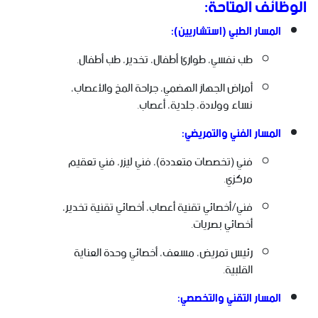
الوظائف المتاحة:
المسار الطبي (استشاريين):
طب نفسي، طوارئ أطفال، تخدير، طب أطفال.
أمراض الجهاز الهضمي، جراحة المخ والأعصاب،
نساء وولادة، جلدية، أعصاب.
المسار الفني والتمريضي:
فني (تخصصات متعددة)، فني ليزر، فني تعقيم
مركزي.
فني/أخصائي تقنية أعصاب، أخصائي تقنية تخدير،
أخصائي بصريات.
رئيس تمريض، مسعف، أخصائي وحدة العناية
القلبية.
المسار التقني والتخصصي: