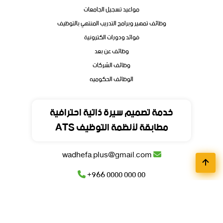
مواعيد تسجيل الجامعات
وظائف تمهير وبرامج التدريب المنتهي بالتوظيف
فوائد ودورات الكترونية
وظائف عن بعد
وظائف الشركات
الوظائف الحكوميه
تواصل
خدمة تصميم سيرة ذاتية احترافية
مطابقة لأنظمة التوظيف ATS
المملكة العربية السعودية
wadhefa.plus@gmail.com
+966 0000 000 00
+966 0000 000 00