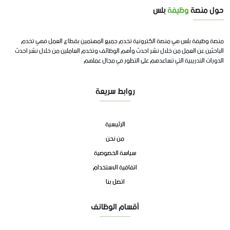
حول منصة
وظيفة
بلس
منصة وظيفة بلس هي منصة الكترونية تخدم جميع المهتمين بقطاع العمل فهي تخدم
الباحثين عن العمل من خلال نشر احدث وأهم الوظائف وتخدم العاملين من خلال نشر احدث
الدورات التدريبية التي تساعدهم على التطور في مجال عملهم
روابط سريعة
الرئيسية
من نحن
سياسة الخصوصية
اتفاقية الاستخدام
اتصل بنا
أقسام الوظائف