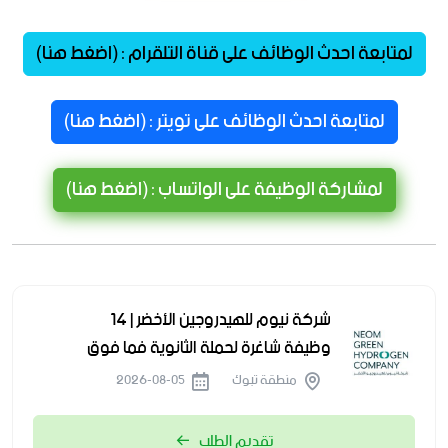
لمتابعة احدث الوظائف على قناة التلقرام : (اضغط هنا)
لمتابعة احدث الوظائف على تويتر : (اضغط هنا)
لمشاركة الوظيفة على الواتساب : (اضغط هنا)
شركة نيوم للهيدروجين الأخضر | 14
وظيفة شاغرة لحملة الثانوية فما فوق
منطقة تبوك
2026-08-05
تقديم الطلب