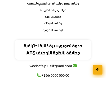
وظائف تمهير وبرامج التدريب المنتهي بالتوظيف
فوائد ودورات الكترونية
وظائف عن بعد
وظائف الشركات
الوظائف الحكوميه
تواصل
خدمة تصميم سيرة ذاتية احترافية
مطابقة لأنظمة التوظيف ATS
المملكة العربية السعودية
wadhefa.plus@gmail.com
+966 0000 000 00
+966 0000 000 00
© جميع حقوق محفوظة للمنصة
وظيفة
بلس
2026