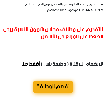
– التقديم مُتاح حاليًا وينتهي التقديم يوم الجمعة بتاريخ
1447/05/09هـ الموافق 2025/10/31م.
للتقديم على وظائف مجلس شؤون الأسرة يرجى
الضغط على المربع في الأسفل
للانضمام الى قناة ( وظيفة بلس )
أضغط هنا
تقديم للوظيفة