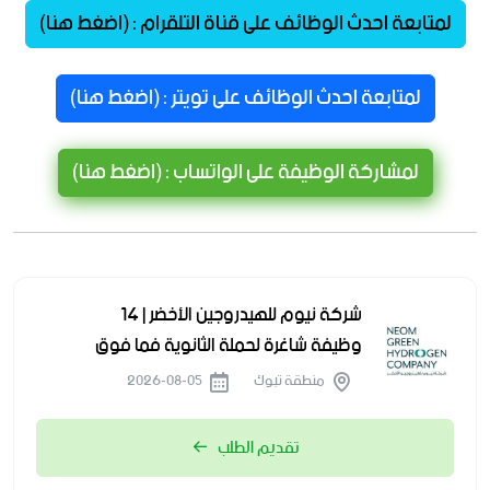
لمتابعة احدث الوظائف على قناة التلقرام : (اضغط هنا)
لمتابعة احدث الوظائف على تويتر : (اضغط هنا)
لمشاركة الوظيفة على الواتساب : (اضغط هنا)
شركة نيوم للهيدروجين الأخضر | 14
وظيفة شاغرة لحملة الثانوية فما فوق
منطقة تبوك
2026-08-05
تقديم الطلب