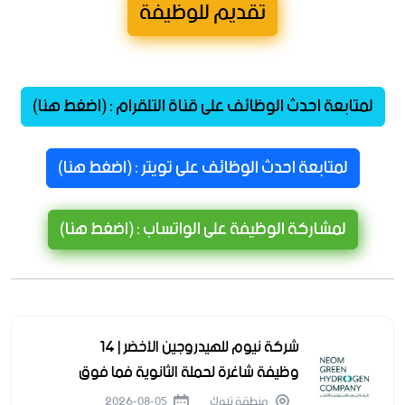
تقديم للوظيفة
لمتابعة احدث الوظائف على قناة التلقرام : (اضغط هنا)
لمتابعة احدث الوظائف على تويتر : (اضغط هنا)
لمشاركة الوظيفة على الواتساب : (اضغط هنا)
شركة نيوم للهيدروجين الأخضر | 14
وظيفة شاغرة لحملة الثانوية فما فوق
منطقة تبوك
2026-08-05