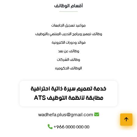
أقسام الوظائف
مواعيد تسجيل الجامعات
وظائف تمهير وبرامج التدريب المنتهي بالتوظيف
فوائد ودورات الكترونية
وظائف عن بعد
وظائف الشركات
الوظائف الحكوميه
تواصل
خدمة تصميم سيرة ذاتية احترافية
مطابقة لأنظمة التوظيف ATS
المملكة العربية السعودية
wadhefa.plus@gmail.com
+966 0000 000 00