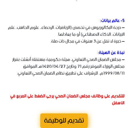
5- عالم بيانات:
– درجة البكالوريوس في تخصص (الرياضيات، الإحصاء، علوم الحاسب، علم
البيانات، الذكاء الاصطناعي) أو ما يعادلها.
– خبرة لا تقل عن 3 سنوات في مجال ذات صلة.
نبذة عن الهيئة:
– مجلس الضمان الصحي التعاوني، هيئة حكومية مستقلة أنشئت بقرار
مجلس الوزراء الموقر رقم 71 وتاريخ 1420/04/27هـ الموافق
1999/08/11م، للإشراف على تطبيق نظام الضمان الصحي التعاوني.
للتقديم على وظائف مجلس الضمان الصحي يرجى الضغط على المربع في
الأسفل
تقديم للوظيفة