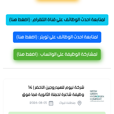
لمتابعة احدث الوظائف على قناة التلقرام : (اضغط هنا)
لمتابعة احدث الوظائف على تويتر : (اضغط هنا)
لمشاركة الوظيفة على الواتساب : (اضغط هنا)
شركة نيوم للهيدروجين الأخضر | 14
وظيفة شاغرة لحملة الثانوية فما فوق
منطقة تبوك
2026-08-05