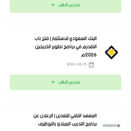
تقديم الطلب
البنك السعودي للاستثمار | فتح باب
التقديم في برنامج تطوير الخريجين
2026م
2026-08-05
تقديم الطلب
المعهد التقني للتعدين | الإعلان عن
برنامج التدريب المبتدئ بالتوظيف