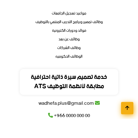
مواعيد تسجيل الجامعات
وظائف تمهير وبرامج التدريب المنتهي بالتوظيف
فوائد ودورات الكترونية
وظائف عن بعد
وظائف الشركات
الوظائف الحكوميه
تواصل
خدمة تصميم سيرة ذاتية احترافية
مطابقة لأنظمة التوظيف ATS
المملكة العربية السعودية
wadhefa.plus@gmail.com
+966 0000 000 00
+966 0000 000 00