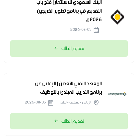
البنك السعودي للاستثمار | فتح باب
التقديم في برنامج تطوير الخريجين
2026م
2026-08-05
تقديم الطلب
المعهد التقني للتعدين | الإعلان عن
برنامج التدريب المبتدئ بالتوظيف
الرياض - عفيف - ينبع
2026-08-05
تقديم الطلب