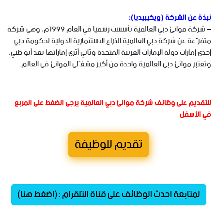
نبذة عن الشركة (ويكيبيديا):
– شركة موانئ دبي العالمية تأسست رسميا في العام 1999م،‏ وهي شركة
متفرّعة عن شركة دبي العالمية الذراع الاستثمارية الدولية لحكومة دبي
إحدى إمارات دولة الإمارات العربية المتحدة وثاني أثرى إماراتها بعد أبو ظبي،
وتعتبر موانئ دبي العالمية واحدة من أكبر مشغّلي الموانئ في العالم.
للتقديم على وظائف شركة موانئ دبي العالمية يرجى الضغط على المربع
في الأسفل
تقديم للوظيفة
لمتابعة احدث الوظائف على قناة التلقرام : (اضغط هنا)