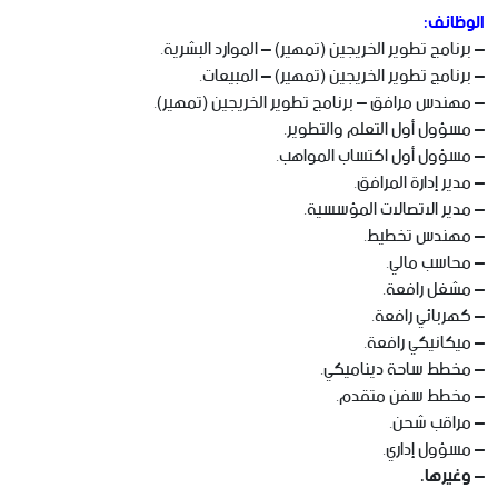
الوظائف:
– برنامج تطوير الخريجين (تمهير) – الموارد البشرية.
– برنامج تطوير الخريجين (تمهير) – المبيعات.
– مهندس مرافق – برنامج تطوير الخريجين (تمهير).
– مسؤول أول التعلم والتطوير.
– مسؤول أول اكتساب المواهب.
– مدير إدارة المرافق.
– مدير الاتصالات المؤسسية.
– مهندس تخطيط.
– محاسب مالي.
– مشغل رافعة.
– كهربائي رافعة.
– ميكانيكي رافعة.
– مخطط ساحة ديناميكي.
– مخطط سفن متقدم.
– مراقب شحن.
– مسؤول إداري.
– وغيرها.