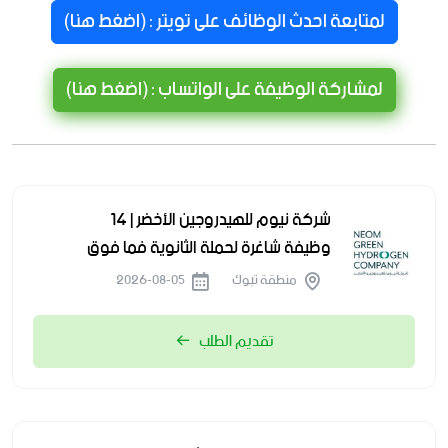
لمتابعة احدث الوظائف على تويتر : (اضغط هنا)
لمشاركة الوظيفة على الواتساب : (اضغط هنا)
شركة نيوم للهيدروجين الأخضر | 14
وظيفة شاغرة لحملة الثانوية فما فوق
منطقة تبوك
2026-08-05
تقديم الطلب