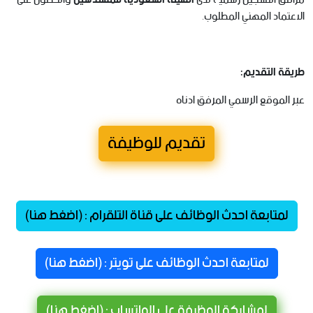
الاعتماد المهني المطلوب.
طريقة التقديم:
عبر الموقع الرسمي المرفق ادناه
تقديم للوظيفة
لمتابعة احدث الوظائف على قناة التلقرام : (اضغط هنا)
لمتابعة احدث الوظائف على تويتر : (اضغط هنا)
لمشاركة الوظيفة على الواتساب : (اضغط هنا)