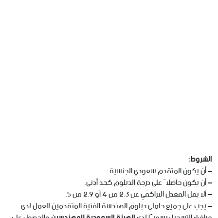
الشروط:
– أن يكون المتقدم سعودي الجنسية.
– أن يكون حاصلاً على درجة الدبلوم كحد أدنى.
– ألا يقل المعدل التراكمي عن 2.3 من 4 أو 2.9 من 5.
– يجب على جميع حاملي دبلوم الهندسة الفنية المتقدمين للعمل لدى
مرافق التسجيل رسميًا لدى
الهيئة السعودية للمهندسين
والحصول على