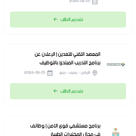
2026-08-05
تقديم الطلب
المعهد التقني للتعدين | الإعلان عن
برنامج التدريب المبتدئ بالتوظيف
الرياض - عفيف - ينبع
2026-08-05
تقديم الطلب
برنامج مستشفى قوى الأمن | وظائف
في مجال المختبرات الطبية