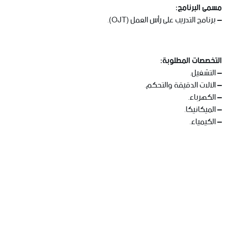
مسمى البرنامج:
– برنامج التدريب على رأس العمل (OJT).
التخصصات المطلوبة:
– التشغيل.
– الآلات الدقيقة والتحكم.
– الكهرباء.
– الميكانيكا.
– الكيمياء.