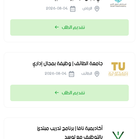
الرياض
2026-08-04
تقديم الطلب
جامعة الطائف | وظيفة بمجال إداري
الطائف
2026-08-04
تقديم الطلب
أكاديمية نافا | برنامج تدريب مبتدئ
بالتوظيف مع لوسد