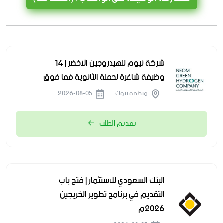
شركة نيوم للهيدروجين الأخضر | 14
وظيفة شاغرة لحملة الثانوية فما فوق
منطقة تبوك
2026-08-05
تقديم الطلب
البنك السعودي للاستثمار | فتح باب
التقديم في برنامج تطوير الخريجين
2026م