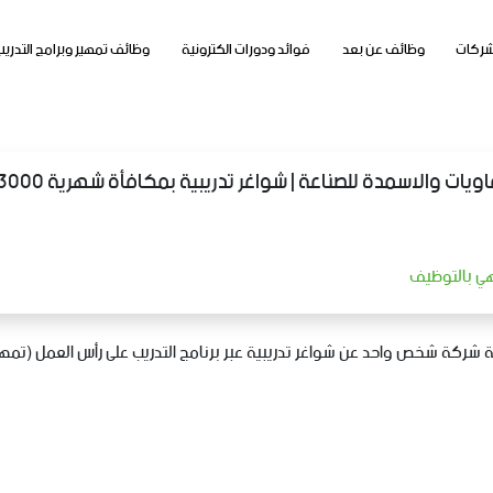
شركات
وظائف عن بعد
فوائد ودورات الكترونية
وظائف تمهير وبرامج التدريب
ت والاسمدة للصناعة | شواغر تدريبية بمكافأة شهرية 3000 ريال
تهي بالتوظيف