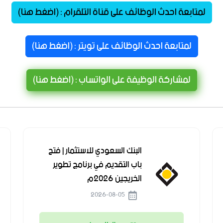
لمتابعة احدث الوظائف على قناة التلقرام : (اضغط هنا)
لمتابعة احدث الوظائف على تويتر : (اضغط هنا)
لمشاركة الوظيفة على الواتساب : (اضغط هنا)
البنك السعودي للاستثمار | فتح
باب التقديم في برنامج تطوير
الخريجين 2026م
2026-08-05