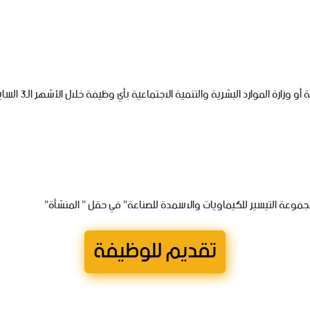
الموارد البشرية والتنمية الاجتماعية بأي وظيفة خلال الأشهر الـ3 السابقة للتقديم.
جموعة التيسير للكيماويات والاسمدة للصناعة” في حقل ” المنشأة”
تقديم للوظيفة