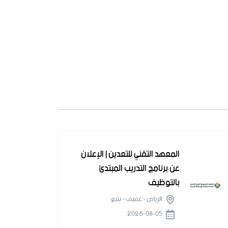
المعهد التقني للتعدين | الإعلان
عن برنامج التدريب المبتدئ
بالتوظيف
الرياض - عفيف - ينبع
2026-08-05