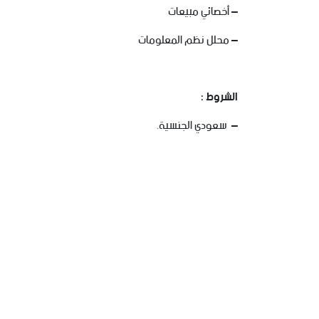
– أخصائي مبيعات
– محلل نظم المعلومات
الشروط :
– سعودي الجنسية.