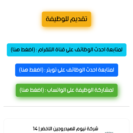
تقديم للوظيفة
لمتابعة احدث الوظائف على قناة التلقرام : (اضغط هنا)
لمتابعة احدث الوظائف على تويتر : (اضغط هنا)
لمشاركة الوظيفة على الواتساب : (اضغط هنا)
شركة نيوم للهيدروجين الأخضر | 14