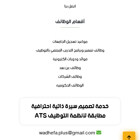
اتصل بنا
أقسام الوظائف
مواعيد تسجيل الجامعات
وظائف تمهير وبرامج التدريب المنتهي بالتوظيف
فوائد ودورات الكترونية
وظائف عن بعد
وظائف الشركات
الوظائف الحكوميه
تواصل
خدمة تصميم سيرة ذاتية احترافية
مطابقة لأنظمة التوظيف ATS
المملكة العربية السعودية
wadhefa.plus@gmail.com