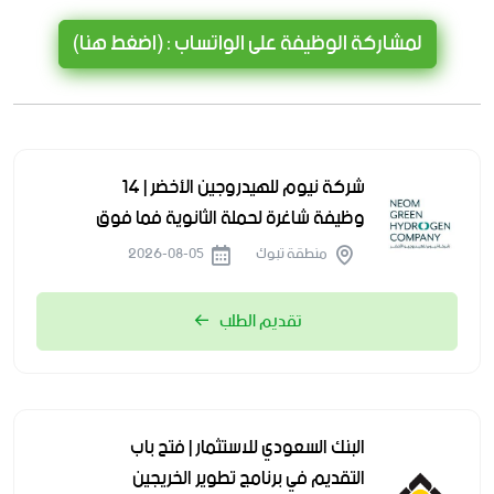
لمشاركة الوظيفة على الواتساب : (اضغط هنا)
شركة نيوم للهيدروجين الأخضر | 14
وظيفة شاغرة لحملة الثانوية فما فوق
منطقة تبوك
2026-08-05
تقديم الطلب
البنك السعودي للاستثمار | فتح باب
التقديم في برنامج تطوير الخريجين