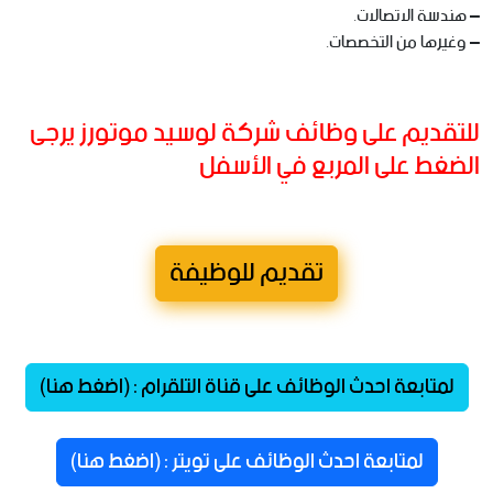
– هندسة الاتصالات.
– وغيرها من التخصصات.
للتقديم على وظائف شركة لوسيد موتورز يرجى
الضغط على المربع في الأسفل
تقديم للوظيفة
لمتابعة احدث الوظائف على قناة التلقرام : (اضغط هنا)
لمتابعة احدث الوظائف على تويتر : (اضغط هنا)