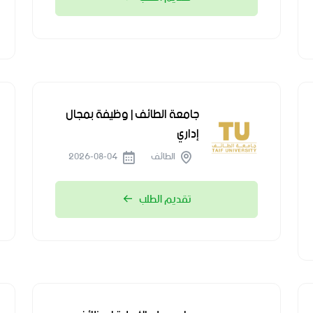
جامعة الطائف | وظيفة بمجال
إداري
الطائف
2026-08-04
تقديم الطلب