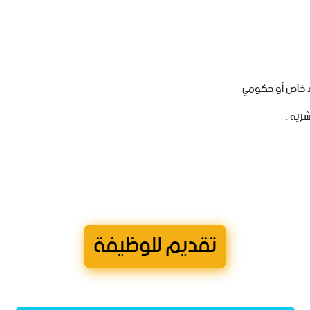
خاص
أو
حكومي
شرية
.
تقديم للوظيفة