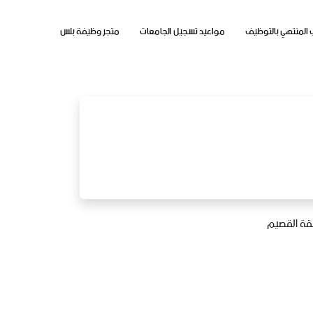
 المنتهي بالتوظيف
مواعيد تسجيل الجامعات
متجر وظيفة بلس
ة القصيم