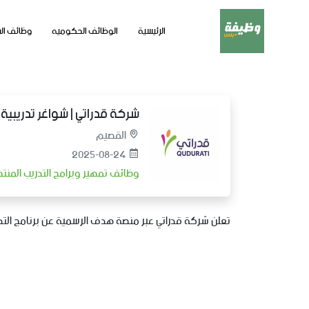
الرئيسية
الوظائف الحكوميه
وظائف ال
شركة قدراتي | شواغر تدريبي
القصيم
2025-08-24
وظائف تمهير وبرامج التدريب المن
تعلن
شركة قدراتي
عبر
منصة
هدف
الرسمية
عن
برنامج
الت