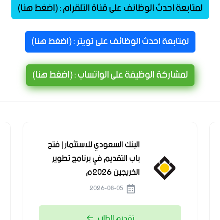
لمتابعة احدث الوظائف على قناة التلقرام : (اضغط هنا)
لمتابعة احدث الوظائف على تويتر : (اضغط هنا)
لمشاركة الوظيفة على الواتساب : (اضغط هنا)
البنك السعودي للاستثمار | فتح
باب التقديم في برنامج تطوير
الخريجين 2026م
2026-08-05
تقديم الطلب