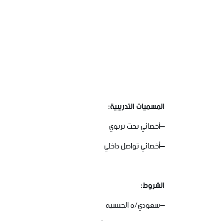
المسميات
التدريبية
:
–
أخصائي بحث تربوي
–
أخصائي تواصل داخلي
الشروط
:
–
سعودي
/
ة
الجنسية