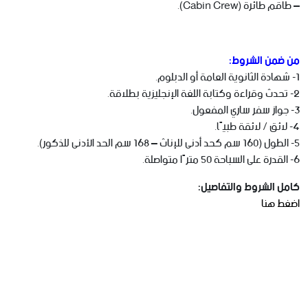
– طاقم طائرة (Cabin Crew).
من ضمن الشروط:
1- شهادة الثانوية العامة أو الدبلوم.
2- تحدث وقراءة وكتابة اللغة الإنجليزية بطلاقة.
3- جواز سفر ساري المفعول.
4- لائق / لائقة طبيًا.
5- الطول (160 سم كحد أدنى للإناث – 168 سم الحد الأدنى للذكور).
6- القدرة على السباحة 50 مترًا متواصلة.
كامل الشروط والتفاصيل:
اضغط هنا