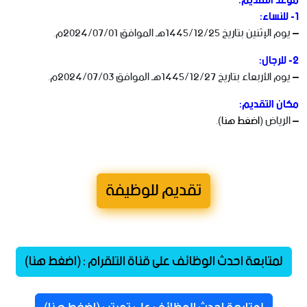
موعد التقديم:
1- للنساء:
– يوم الإثنين بتاريخ 1445/12/25هـ الموافق 2024/07/01م.
2- للرجال:
– يوم الأربعاء بتاريخ 1445/12/27هـ الموافق 2024/07/03م.
مكان التقديم:
– الرياض (
اضغط هنا
).
تقديم للوظيفة
لمتابعة احدث الوظائف على قناة التلقرام : (اضغط هنا)