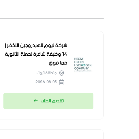
شركة نيوم للهيدروجين الأخضر |
14 وظيفة شاغرة لحملة الثانوية
فما فوق
منطقة تبوك
2026-08-05
تقديم الطلب