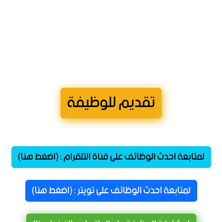
تقديم للوظيفة
لمتابعة احدث الوظائف على قناة التلقرام : (اضغط هنا)
لمتابعة احدث الوظائف على تويتر : (اضغط هنا)