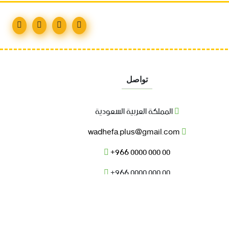
تواصل
المملكة العربية السعودية
wadhefa.plus@gmail.com
+966 0000 000 00
+966 0000 000 00