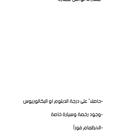
‏-حاصلاً على درجة الدبلوم او البكالوريوس
‏-وجود رخصة وسيارة خاصة
‏-الانظمام فوراً