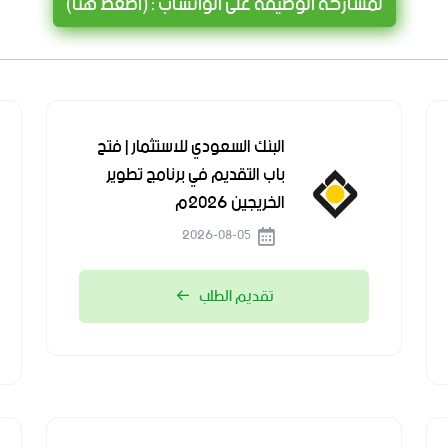
لمشاركة الوظيفة على الواتساب : (اضغط هنا)
البنك السعودي للاستثمار | فتح
باب التقديم في برنامج تطوير
الخريجين 2026م
2026-08-05
تقديم الطلب