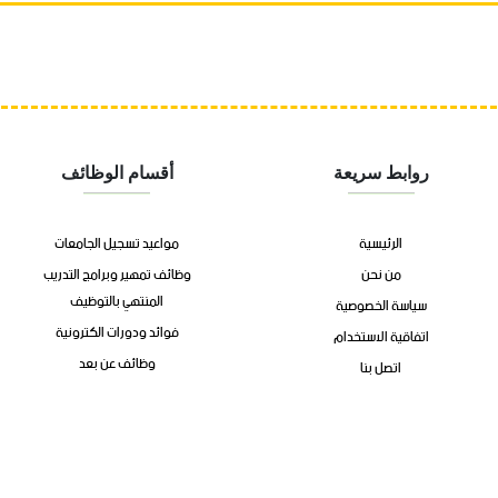
روابط سريعة
أقسام الوظائف
الرئيسية
مواعيد تسجيل الجامعات
من نحن
وظائف تمهير وبرامج التدريب
المنتهي بالتوظيف
سياسة الخصوصية
فوائد ودورات الكترونية
اتفاقية الاستخدام
وظائف عن بعد
اتصل بنا
وظائف الشركات
الوظائف الحكوميه