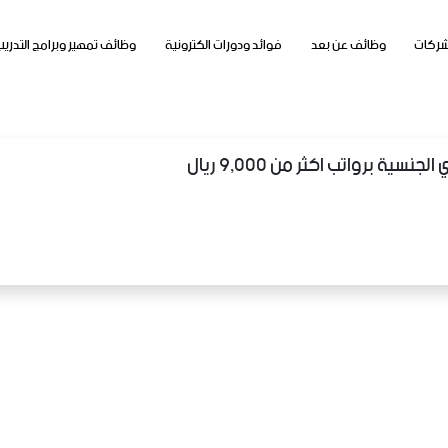
شركات
وظائف عن بعد
فوائد ودورات الكترونية
وظائف تمهير وبرامج التدريب
ة برواتب اكثر من 9,000 ريال