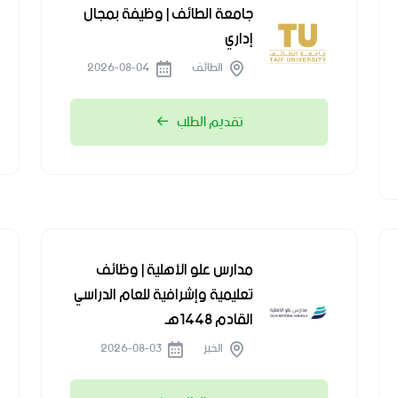
جامعة الطائف | وظيفة بمجال
إداري
الطائف
2026-08-04
تقديم الطلب
مدارس علو الأهلية | وظائف
تعليمية وإشرافية للعام الدراسي
القادم 1448هـ
الخبر
2026-08-03