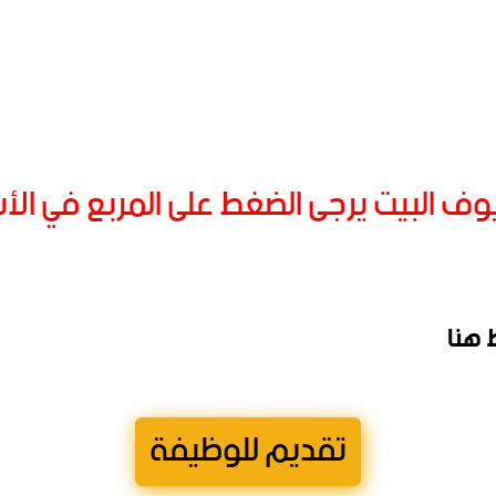
ف البيت يرجى الضغط على المربع في ال
 هنا
تقديم للوظيفة