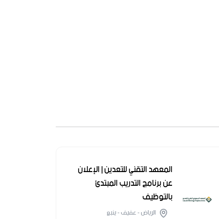
المعهد التقني للتعدين | الإعلان
عن برنامج التدريب المبتدئ
بالتوظيف
الرياض - عفيف - ينبع