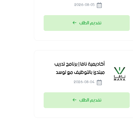
2026-08-05
تقديم الطلب
أكاديمية نافا | برنامج تدريب
مبتدئ بالتوظيف مع لوسد
2026-08-04
تقديم الطلب