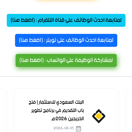
لمتابعة احدث الوظائف على قناة التلقرام : (اضغط هنا)
لمتابعة احدث الوظائف على تويتر : (اضغط هنا)
لمشاركة الوظيفة على الواتساب : (اضغط هنا)
البنك السعودي للاستثمار | فتح
باب التقديم في برنامج تطوير
الخريجين 2026م
2026-08-05