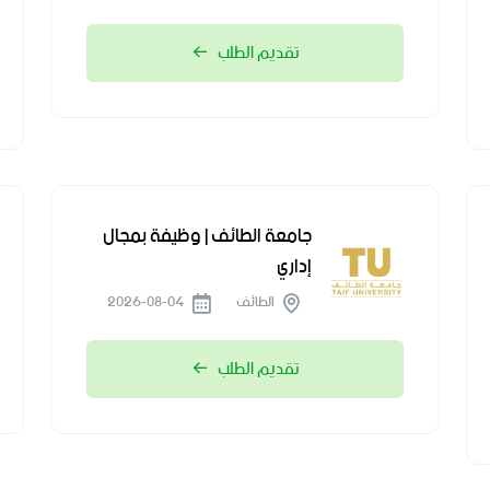
تقديم الطلب
جامعة الطائف | وظيفة بمجال
إداري
الطائف
2026-08-04
تقديم الطلب