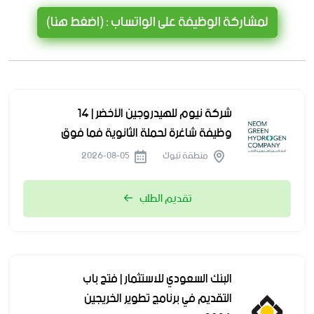
لمشاركة الوظيفة على الواتساب : (اضغط هنا)
شركة نيوم للهيدروجين الأخضر | 14
وظيفة شاغرة لحملة الثانوية فما فوق
منطقة تبوك
2026-08-05
تقديم الطلب
البنك السعودي للاستثمار | فتح باب
التقديم في برنامج تطوير الخريجين