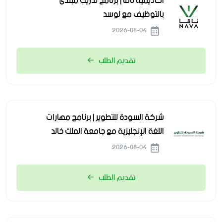
أكاديمية نافا | برنامج تدريب مبتدئ
بالتوظيف مع لوسد
2026-08-04
تقديم الطلب
شركة السودة للتطوير | برنامج مهارات
اللغة الإنجليزية مع جامعة الملك خالد
2026-08-04
تقديم الطلب