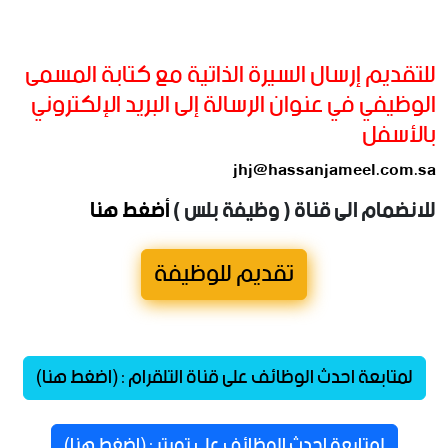
للتقديم إرسال السيرة الذاتية مع كتابة المسمى
الوظيفي في عنوان الرسالة إلى البريد الإلكتروني
بالأسفل
jhj@hassanjameel.com.sa
للانضمام الى قناة ( وظيفة بلس )
أضغط هنا
تقديم للوظيفة
لمتابعة احدث الوظائف على قناة التلقرام : (اضغط هنا)
لمتابعة احدث الوظائف على تويتر : (اضغط هنا)