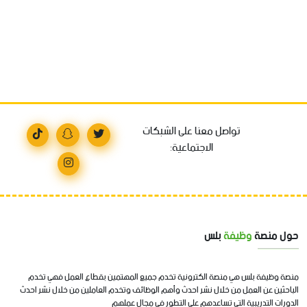
تواصل معنا على الشبكات
الاجتماعية:
حول منصة
وظيفة
بلس
منصة وظيفة بلس هي منصة الكترونية تخدم جميع المهتمين بقطاع العمل فهي تخدم
الباحثين عن العمل من خلال نشر احدث وأهم الوظائف وتخدم العاملين من خلال نشر احدث
الدورات التدريبية التي تساعدهم على التطور في مجال عملهم