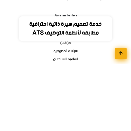
روابط سريعة
خدمة تصميم سيرة ذاتية احترافية
مطابقة لأنظمة التوظيف ATS
الرئيسية
من نحن
سياسة الخصوصية
اتفاقية الاستخدام
اتصل بنا
أقسام الوظائف
مواعيد تسجيل الجامعات
وظائف تمهير وبرامج التدريب المنتهي بالتوظيف
فوائد ودورات الكترونية
وظائف عن بعد