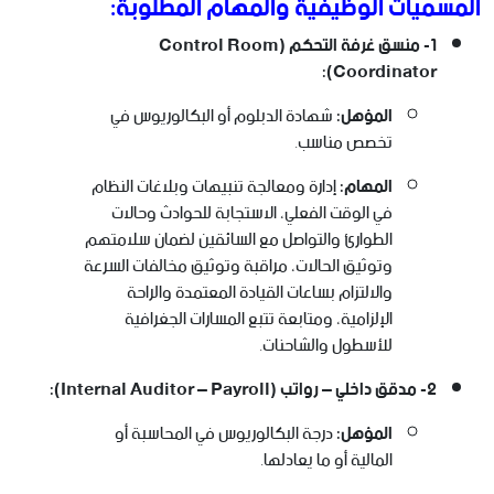
المسميات الوظيفية والمهام المطلوبة:
1- منسق غرفة التحكم (Control Room
Coordinator):
المؤهل:
شهادة الدبلوم أو البكالوريوس في
تخصص مناسب.
المهام:
إدارة ومعالجة تنبيهات وبلاغات النظام
في الوقت الفعلي، الاستجابة للحوادث وحالات
الطوارئ والتواصل مع السائقين لضمان سلامتهم
وتوثيق الحالات، مراقبة وتوثيق مخالفات السرعة
والالتزام بساعات القيادة المعتمدة والراحة
الإلزامية، ومتابعة تتبع المسارات الجغرافية
للأسطول والشاحنات.
2- مدقق داخلي – رواتب (Internal Auditor – Payroll):
المؤهل:
درجة البكالوريوس في المحاسبة أو
المالية أو ما يعادلها.