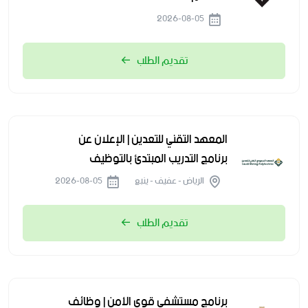
2026-08-05
تقديم الطلب
المعهد التقني للتعدين | الإعلان عن
برنامج التدريب المبتدئ بالتوظيف
الرياض - عفيف - ينبع
2026-08-05
تقديم الطلب
برنامج مستشفى قوى الأمن | وظائف