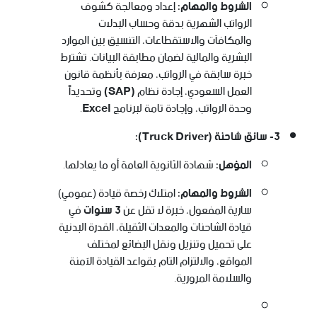
الشروط والمهام:
إعداد ومعالجة كشوف
الرواتب الشهرية بدقة وحساب البدلات
والمكافآت والاستقطاعات، التنسيق بين الموارد
البشرية والمالية لضمان مطابقة البيانات. تشترط
خبرة سابقة في الرواتب، معرفة بأنظمة قانون
العمل السعودي، إجادة نظام
(SAP)
وتحديداً
وحدة الرواتب، وإجادة تامة لبرنامج
Excel
.
3- سائق شاحنة (Truck Driver):
المؤهل:
شهادة الثانوية العامة أو ما يعادلها.
الشروط والمهام:
امتلاك رخصة قيادة (عمومي)
سارية المفعول، خبرة لا تقل عن
3 سنوات
في
قيادة الشاحنات والمعدات الثقيلة، القدرة البدنية
على تحميل وتنزيل ونقل البضائع لمختلف
المواقع، والالتزام التام بقواعد القيادة الآمنة
والسلامة المرورية.