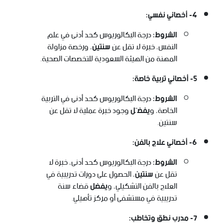
4- أخصائي نفسي:
الشروط:
درجة البكالوريوس كحد أدنى في علم
النفس، خبرة لا تقل عن
سنتين
، ورخصة مزاولة
المهنة من الهيئة السعودية للتخصصات الصحية.
5- أخصائي تربية خاصة:
الشروط:
درجة البكالوريوس كحد أدنى في التربية
الخاصة، و
يفضّل
وجود خبرة عملية لا تقل عن
سنتين.
6- أخصائي علاج بالفن:
الشروط:
درجة البكالوريوس كحد أدنى، خبرة لا
تقل عن
سنتين
، الحصول على دورات تدريبية في
العلاج بالفن التشكيلي، و
يفضل
قضاء سنة
تدريبية في مستشفى أو مركز تأهيلي.
7- مدرب نطق وتخاطب: