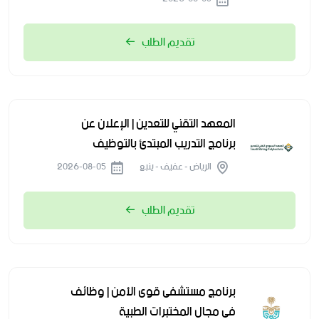
تقديم الطلب
المعهد التقني للتعدين | الإعلان عن
برنامج التدريب المبتدئ بالتوظيف
الرياض - عفيف - ينبع
2026-08-05
تقديم الطلب
برنامج مستشفى قوى الأمن | وظائف
في مجال المختبرات الطبية