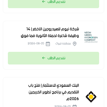
تقديم الطلب
شركة نيوم للهيدروجين الأخضر | 14
وظيفة شاغرة لحملة الثانوية فما فوق
منطقة تبوك
2026-08-05
تقديم الطلب
البنك السعودي للاستثمار | فتح باب
التقديم في برنامج تطوير الخريجين
2026م
2026-08-05