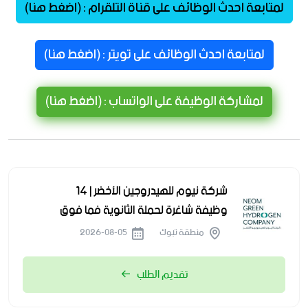
لمتابعة احدث الوظائف على قناة التلقرام : (اضغط هنا)
لمتابعة احدث الوظائف على تويتر : (اضغط هنا)
لمشاركة الوظيفة على الواتساب : (اضغط هنا)
شركة نيوم للهيدروجين الأخضر | 14
وظيفة شاغرة لحملة الثانوية فما فوق
منطقة تبوك
2026-08-05
تقديم الطلب