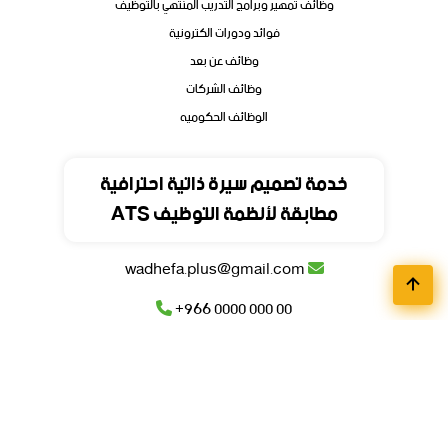
وظائف تمهير وبرامج التدريب المنتهي بالتوظيف
فوائد ودورات الكترونية
وظائف عن بعد
وظائف الشركات
الوظائف الحكوميه
تواصل
خدمة تصميم سيرة ذاتية احترافية
مطابقة لأنظمة التوظيف ATS
المملكة العربية السعودية
wadhefa.plus@gmail.com
+966 0000 000 00
+966 0000 000 00
© جميع حقوق محفوظة للمنصة
وظيفة
بلس
2026