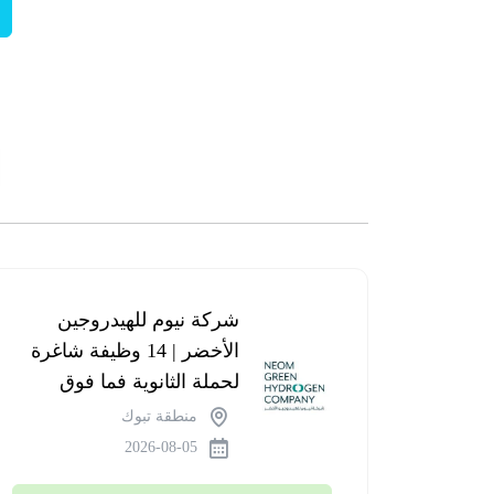
شركة نيوم للهيدروجين
الأخضر | 14 وظيفة شاغرة
لحملة الثانوية فما فوق
منطقة تبوك
2026-08-05