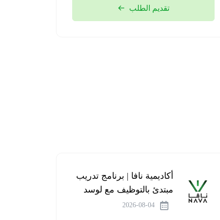
برنامج
تقديم الطلب
تطوير
الخريجين
2026م
2026-
08-05
أكاديمية نافا | برنامج تدريب
مبتدئ بالتوظيف مع لوسد
2026-08-04