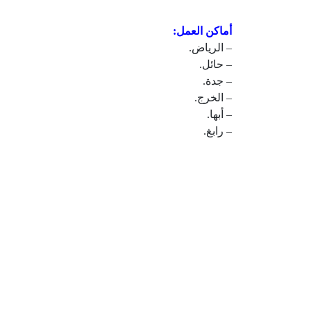
أماكن العمل:
– الرياض.
– حائل.
– جدة.
– الخرج.
– أبها.
– رابغ.