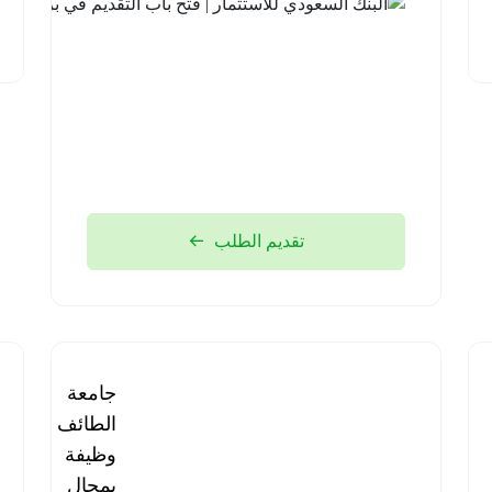
تقديم الطلب
برنامج
جامعة
مستشفى
الطائف |
قوى الأمن
وظيفة
| وظائف
بمجال