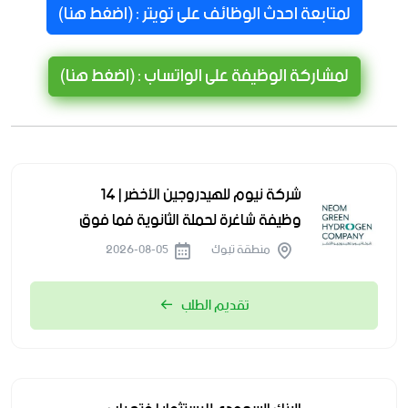
لمتابعة احدث الوظائف على تويتر : (اضغط هنا)
لمشاركة الوظيفة على الواتساب : (اضغط هنا)
شركة نيوم للهيدروجين الأخضر | 14
وظيفة شاغرة لحملة الثانوية فما فوق
منطقة تبوك
2026-08-05
تقديم الطلب