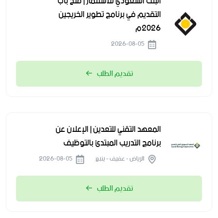
البنك السعودي للاستثمار | فتح باب
التقديم في برنامج تطوير الخريجين
2026م
2026-08-05
تقديم الطلب
المعهد التقني للتعدين | الإعلان عن
برنامج التدريب المبتدئ بالتوظيف
الرياض - عفيف - ينبع
2026-08-05
تقديم الطلب