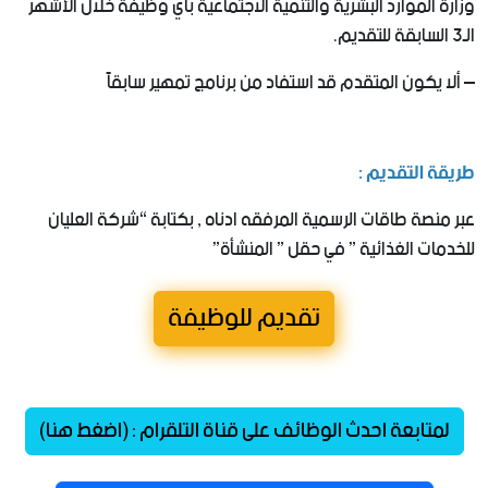
وزارة الموارد البشرية والتنمية الاجتماعية بأي وظيفة خلال الأشهر
الـ3 السابقة للتقديم.
– ألا يكون المتقدم قد استفاد من برنامج تمهير سابقاً
طريقة التقديم :
عبر منصة طاقات الرسمية المرفقه ادناه , بكتابة “شركة العليان
للخدمات الغذائية ” في حقل ” المنشأة”
تقديم للوظيفة
لمتابعة احدث الوظائف على قناة التلقرام : (اضغط هنا)