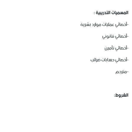
المسميات التدريبية :
-أخصائي عمليات موارد بشرية
-أخصائي قانوني
-أخصائي تأمين
-أخصائي حسابات ضرائب
-مترجم
الشروط
: