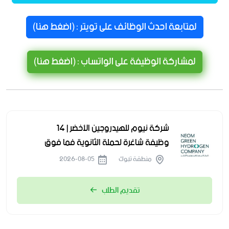
لمتابعة احدث الوظائف على تويتر : (اضغط هنا)
لمشاركة الوظيفة على الواتساب : (اضغط هنا)
شركة نيوم للهيدروجين الأخضر | 14
وظيفة شاغرة لحملة الثانوية فما فوق
منطقة تبوك
2026-08-05
تقديم الطلب