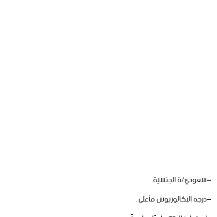
–
سعودي
/
ة
الجنسية
–
درجة
البكالوريوس
فأعلى
.