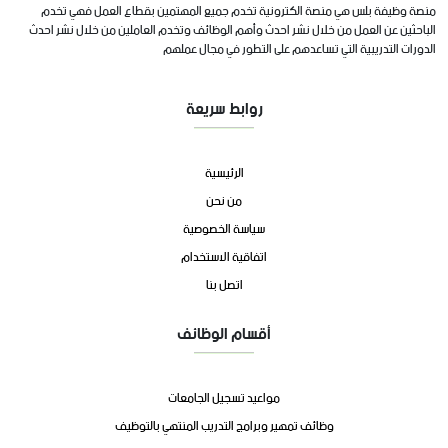
منصة وظيفة بلس هي منصة الكترونية تخدم جميع المهتمين بقطاع العمل فهي تخدم
الباحثين عن العمل من خلال نشر احدث وأهم الوظائف وتخدم العاملين من خلال نشر احدث
الدورات التدريبية التي تساعدهم على التطور في مجال عملهم
روابط سريعة
الرئيسية
من نحن
سياسة الخصوصية
اتفاقية الاستخدام
اتصل بنا
أقسام الوظائف
مواعيد تسجيل الجامعات
وظائف تمهير وبرامج التدريب المنتهي بالتوظيف