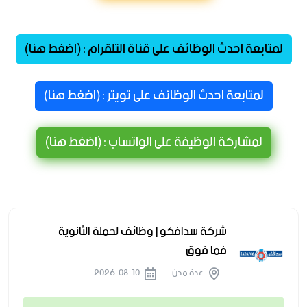
لمتابعة احدث الوظائف على قناة التلقرام : (اضغط هنا)
لمتابعة احدث الوظائف على تويتر : (اضغط هنا)
لمشاركة الوظيفة على الواتساب : (اضغط هنا)
شركة سدافكو | وظائف لحملة الثانوية
فما فوق
عدة مدن
2026-08-10