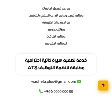
مواعيد تسجيل الجامعات
وظائف تمهير وبرامج التدريب المنتهي بالتوظيف
فوائد ودورات الكترونية
وظائف عن بعد
وظائف الشركات
الوظائف الحكوميه
تواصل
خدمة تصميم سيرة ذاتية احترافية
مطابقة لأنظمة التوظيف ATS
المملكة العربية السعودية
wadhefa.plus@gmail.com
+966 0000 000 00
+966 0000 000 00