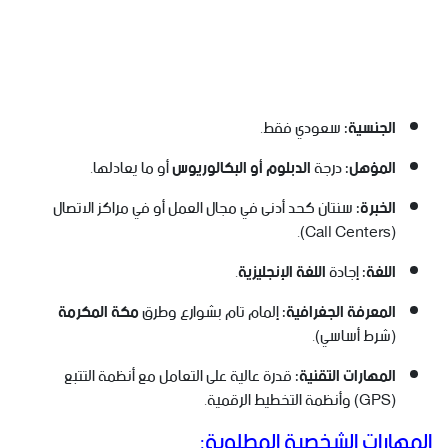
الجنسية:
سعودي فقط.
المؤهل:
درجة
الدبلوم أو البكالوريوس
أو ما يعادلها.
الخبرة:
سنتان كحد أدنى في مجال العمل أو في مراكز الاتصال
(Call Centers).
اللغة:
إجادة
اللغة الإنجليزية
.
المعرفة الجغرافية:
إلمام تام بشوارع وطرق
مكة المكرمة
(شرط أساسي).
المهارات التقنية:
قدرة عالية على التعامل مع أنظمة التتبع
(GPS) وأنظمة التخطيط الرقمية.
المهارات الشخصية المطلوبة: