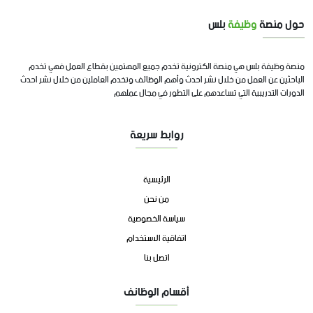
حول منصة
وظيفة
بلس
منصة وظيفة بلس هي منصة الكترونية تخدم جميع المهتمين بقطاع العمل فهي تخدم
الباحثين عن العمل من خلال نشر احدث وأهم الوظائف وتخدم العاملين من خلال نشر احدث
الدورات التدريبية التي تساعدهم على التطور في مجال عملهم
روابط سريعة
الرئيسية
من نحن
سياسة الخصوصية
اتفاقية الاستخدام
اتصل بنا
أقسام الوظائف