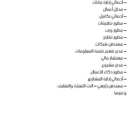
– أخصائي إدارة بيانات.
– محلل أعمال.
– أخصائي تكامل.
– مطور تطبيقات.
– مطور ويب.
– مطور تقارير.
– مهندس شبكات.
– مدير قسم تقنية المعلومات.
– مستشار مالي.
– مدير مشروع.
– مطور ذكاء الأعمال.
– أخصائي إدارة المشاريع.
– مهندس رئيسي – آلات التعبئة والتغليف.
وغيرها..