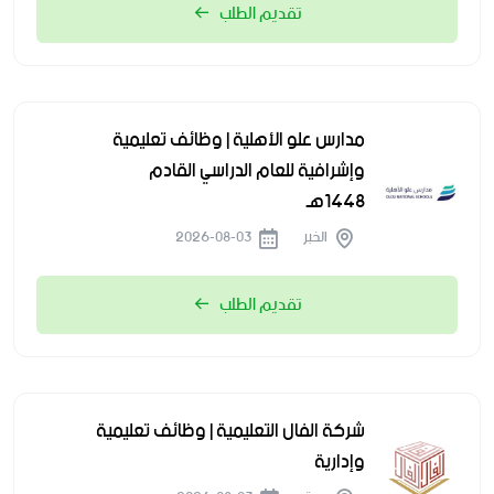
تقديم الطلب
مدارس علو الأهلية | وظائف تعليمية
وإشرافية للعام الدراسي القادم
1448هـ
الخبر
2026-08-03
تقديم الطلب
شركة الفال التعليمية | وظائف تعليمية
وإدارية