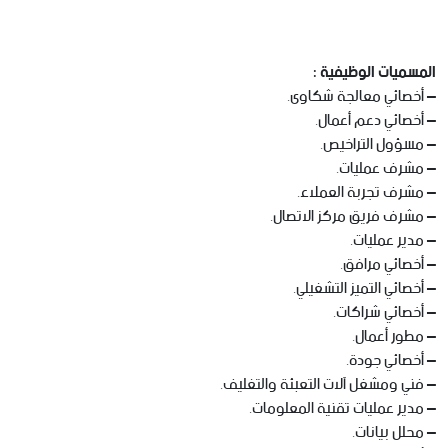
المسميات الوظيفية :
– أخصائي معالجة شكاوى.
– أخصائي دعم أعمال.
– مسؤول التراخيص.
– مشرف عمليات.
– مشرف تجربة العملاء.
– مشرف فريق مركز الاتصال.
– مدير عمليات.
– أخصائي مرافق.
– أخصائي التميز التشغيلي.
– أخصائي شراكات.
– مطور أعمال.
– أخصائي جودة.
– فني ومشغل آلات التعبئة والتغليف.
– مدير عمليات تقنية المعلومات.
– محلل بيانات.