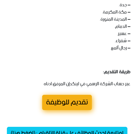
– جدة.
– مكة المكرمة.
– المدينة المنورة.
– الدمام.
– عسير.
– شقراء.
– رجال ألمع.
طريقة التقديم:
عبر حساب الشركة الرسمي في لينكدإن المرفق ادناه
تقديم للوظيفة
لمتابعة احدث الوظائف على قناة التلقرام : (اضغط هنا)