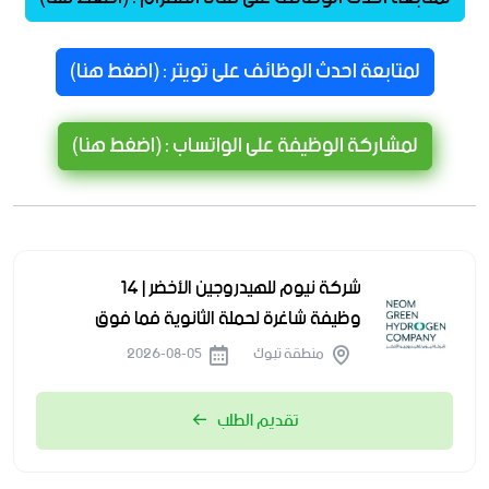
لمتابعة احدث الوظائف على تويتر : (اضغط هنا)
لمشاركة الوظيفة على الواتساب : (اضغط هنا)
شركة نيوم للهيدروجين الأخضر | 14
وظيفة شاغرة لحملة الثانوية فما فوق
منطقة تبوك
2026-08-05
تقديم الطلب