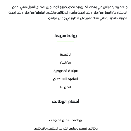
منصة وظيفة بلس هي منصة الكترونية تخدم جميع المهتمين بقطاع العمل فهي تخدم
الباحثين عن العمل من خلال نشر احدث وأهم الوظائف وتخدم العاملين من خلال نشر احدث
الدورات التدريبية التي تساعدهم على التطور في مجال عملهم
روابط سريعة
الرئيسية
من نحن
سياسة الخصوصية
اتفاقية الاستخدام
اتصل بنا
أقسام الوظائف
مواعيد تسجيل الجامعات
وظائف تمهير وبرامج التدريب المنتهي بالتوظيف