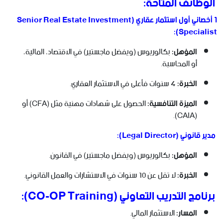
الوظائف المتاحة:
1️ أخصائي أول استثمار عقاري (Senior Real Estate Investment
Specialist):
المؤهل:
بكالوريوس (ويفضل ماجستير) في الاقتصاد، المالية،
أو المحاسبة.
الخبرة:
4 سنوات فأعلى في الاستثمار العقاري.
الميزة التنافسية:
الحصول على شهادات مهنية مثل (CFA) أو
(CAIA).
مدير قانوني (Legal Director):
المؤهل:
بكالوريوس (ويفضل ماجستير) في القانون.
الخبرة:
لا تقل عن 10 سنوات في الاستشارات والعمل القانوني.
برنامج التدريب التعاوني (CO-OP Training):
المسار:
الاستثمار المالي.