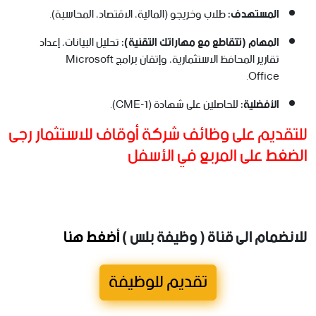
المستهدف:
طلاب وخريجو (المالية، الاقتصاد، المحاسبة).
المهام (تتقاطع مع مهاراتك التقنية):
تحليل البيانات، إعداد
تقارير المحافظ الاستثمارية، وإتقان برامج Microsoft
Office.
الأفضلية:
للحاصلين على شهادة (CME-1).
للتقديم على وظائف شركة أوقاف للاستثمار رجى
الضغط على المربع في الأسفل
للانضمام الى قناة ( وظيفة بلس )
أضغط هنا
تقديم للوظيفة