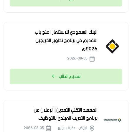
البنك السعودي للاستثمار | فتح باب
التقديم في برنامج تطوير الخريجين
2026م
2026-08-05
تقديم الطلب
المعهد التقني للتعدين | الإعلان عن
برنامج التدريب المبتدئ بالتوظيف
الرياض - عفيف - ينبع
2026-08-05