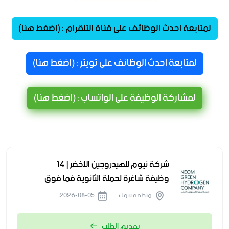
لمتابعة احدث الوظائف على قناة التلقرام : (اضغط هنا)
لمتابعة احدث الوظائف على تويتر : (اضغط هنا)
لمشاركة الوظيفة على الواتساب : (اضغط هنا)
شركة نيوم للهيدروجين الأخضر | 14
وظيفة شاغرة لحملة الثانوية فما فوق
منطقة تبوك
2026-08-05
تقديم الطلب