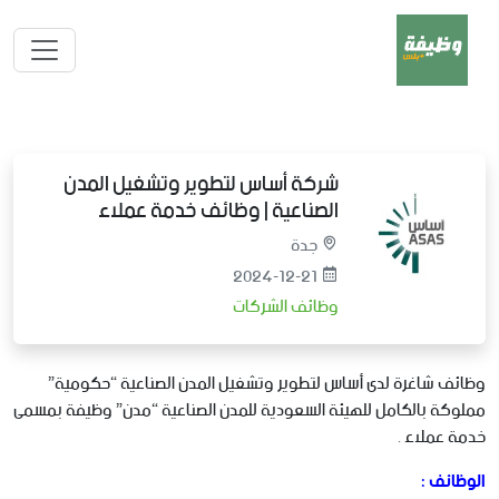
شركة أساس لتطوير وتشغيل المدن
الصناعية | وظائف خدمة عملاء
جدة
2024-12-21
وظائف الشركات
وظائف شاغرة لدى أساس لتطوير وتشغيل المدن الصناعية “حكومية”
مملوكة بالكامل للهيئة السعودية للمدن الصناعية “مدن” وظيفة بمسمى
خدمة عملاء .
الوظائف :