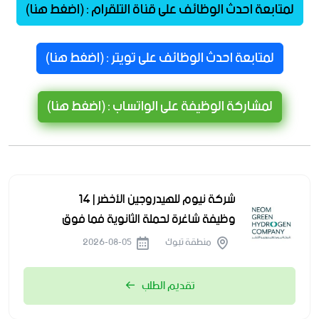
لمتابعة احدث الوظائف على قناة التلقرام : (اضغط هنا)
لمتابعة احدث الوظائف على تويتر : (اضغط هنا)
لمشاركة الوظيفة على الواتساب : (اضغط هنا)
شركة نيوم للهيدروجين الأخضر | 14
وظيفة شاغرة لحملة الثانوية فما فوق
منطقة تبوك
2026-08-05
تقديم الطلب