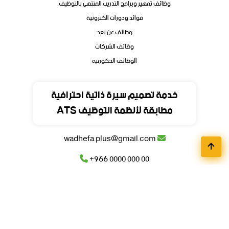
وظائف تمهير وبرامج التدريب المنتهي بالتوظيف
فوائد ودورات الكترونية
وظائف عن بعد
وظائف الشركات
الوظائف الحكوميه
تواصل
خدمة تصميم سيرة ذاتية احترافية
مطابقة لأنظمة التوظيف ATS
المملكة العربية السعودية
wadhefa.plus@gmail.com
+966 0000 000 00
+966 0000 000 00
© جميع حقوق محفوظة للمنصة
وظيفة
بلس
2026