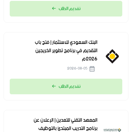
تقديم الطلب
البنك السعودي للاستثمار | فتح باب
التقديم في برنامج تطوير الخريجين
2026م
2026-08-05
تقديم الطلب
المعهد التقني للتعدين | الإعلان عن
برنامج التدريب المبتدئ بالتوظيف