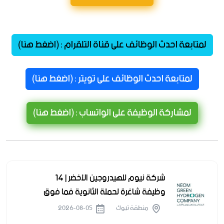
لمتابعة احدث الوظائف على قناة التلقرام : (اضغط هنا)
لمتابعة احدث الوظائف على تويتر : (اضغط هنا)
لمشاركة الوظيفة على الواتساب : (اضغط هنا)
شركة نيوم للهيدروجين الأخضر | 14
وظيفة شاغرة لحملة الثانوية فما فوق
منطقة تبوك
2026-08-05