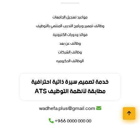
مواعيد تسجيل الجامعات
وظائف تمهير وبرامج التدريب المنتهي بالتوظيف
فوائد ودورات الكترونية
وظائف عن بعد
وظائف الشركات
الوظائف الحكوميه
تواصل
خدمة تصميم سيرة ذاتية احترافية
مطابقة لأنظمة التوظيف ATS
المملكة العربية السعودية
wadhefa.plus@gmail.com
+966 0000 000 00
+966 0000 000 00