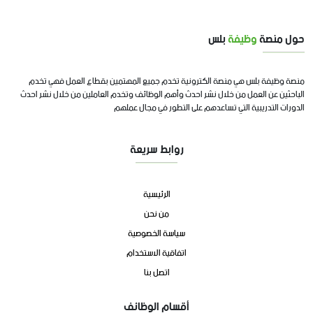
حول منصة
وظيفة
بلس
منصة وظيفة بلس هي منصة الكترونية تخدم جميع المهتمين بقطاع العمل فهي تخدم
الباحثين عن العمل من خلال نشر احدث وأهم الوظائف وتخدم العاملين من خلال نشر احدث
الدورات التدريبية التي تساعدهم على التطور في مجال عملهم
روابط سريعة
الرئيسية
من نحن
سياسة الخصوصية
اتفاقية الاستخدام
اتصل بنا
أقسام الوظائف