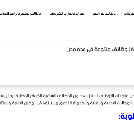
شركات
وظائف عن بعد
فوائد ودورات الكترونية
وظائف تمهير وبرامج التدريب
ية | وظائف متنوعة في عدة مدن
عن فتح باب التوظيف لشغل عدد من الوظائف الشاغرة للكوادر الوطنية (رجال و
مجالات الإدارية والفنية والخدماتية لدعم مسيرتها في تمكين الأسرة واستقرا
وبة: