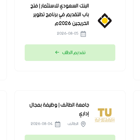
البنك السعودي للاستثمار | فتح
باب التقديم في برنامج تطوير
الخريجين 2026م
2026-08-05
تقديم الطلب
جامعة الطائف | وظيفة بمجال
إداري
الطائف
2026-08-04