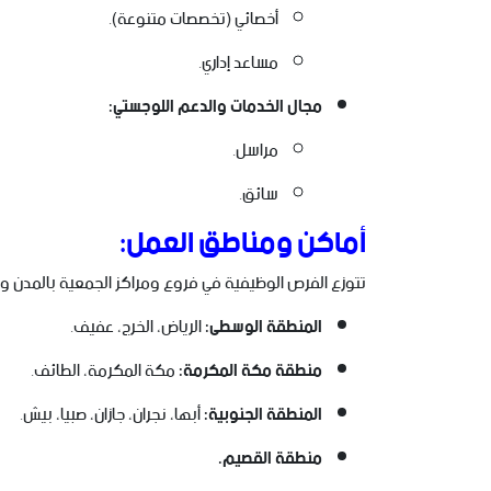
أخصائي (تخصصات متنوعة).
مساعد إداري.
مجال الخدمات والدعم اللوجستي:
مراسل.
سائق.
أماكن ومناطق العمل:
تتوزع الفرص الوظيفية في فروع ومراكز الجمعية بالمدن وال
المنطقة الوسطى:
الرياض، الخرج، عفيف.
منطقة مكة المكرمة:
مكة المكرمة، الطائف.
المنطقة الجنوبية:
أبها، نجران، جازان، صبيا، بيش.
منطقة القصيم.