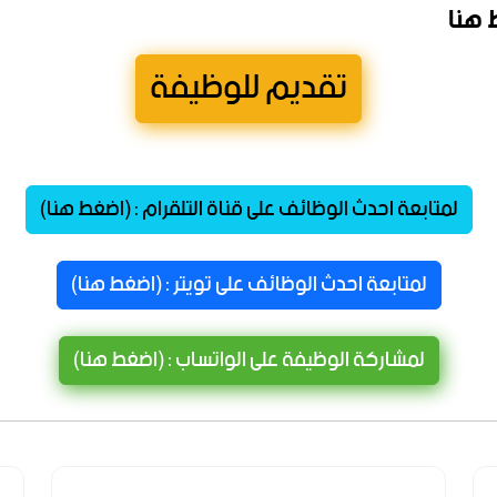
 هنا
تقديم للوظيفة
لمتابعة احدث الوظائف على قناة التلقرام : (اضغط هنا)
لمتابعة احدث الوظائف على تويتر : (اضغط هنا)
لمشاركة الوظيفة على الواتساب : (اضغط هنا)