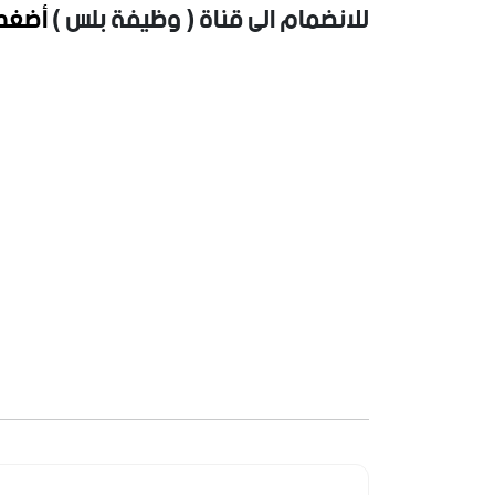
للانضمام الى قناة ( وظيفة بلس )
أضغط