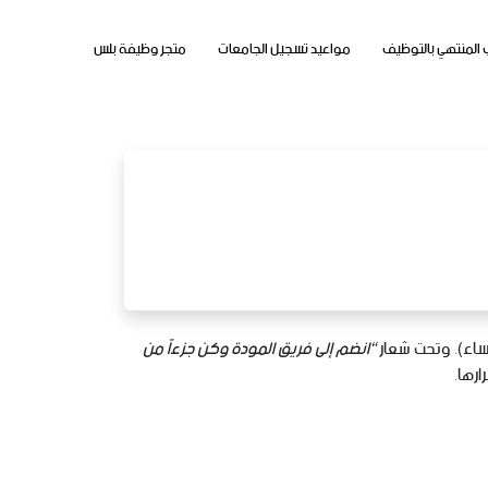
 المنتهي بالتوظيف
مواعيد تسجيل الجامعات
متجر وظيفة بلس
نساء). وتحت شعار
“انضم إلى فريق المودة وكن جزءاً من
رها.