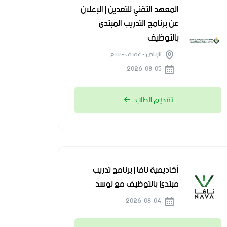
المعهد التقني للتعدين | الإعلان
عن برنامج التدريب المبتدئ
بالتوظيف
الرياض - عفيف - ينبع
2026-08-05
تقديم الطلب
أكاديمية نافا | برنامج تدريب
مبتدئ بالتوظيف مع لوسد
2026-08-04