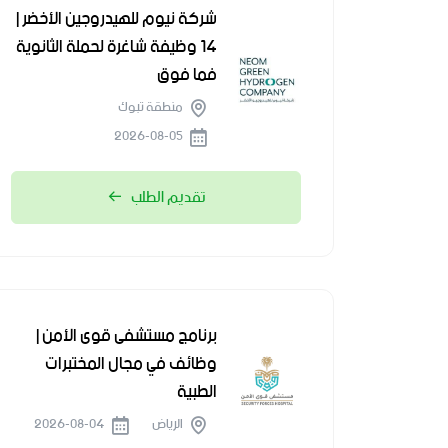
شركة نيوم للهيدروجين الأخضر |
14 وظيفة شاغرة لحملة الثانوية
فما فوق
منطقة تبوك
2026-08-05
تقديم الطلب
برنامج مستشفى قوى الأمن |
وظائف في مجال المختبرات
الطبية
الرياض
2026-08-04