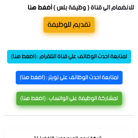
للانضمام الى قناة ( وظيفة بلس )
أضغط هنا
تقديم للوظيفة
لمتابعة احدث الوظائف على قناة التلقرام : (اضغط هنا)
لمتابعة احدث الوظائف على تويتر : (اضغط هنا)
لمشاركة الوظيفة على الواتساب : (اضغط هنا)