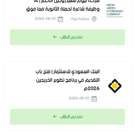
شركة نيوم للهيدروجين الأخضر | 14
وظيفة شاغرة لحملة الثانوية فما فوق
منطقة تبوك
2026-08-05
تقديم الطلب
البنك السعودي للاستثمار | فتح باب
التقديم في برنامج تطوير الخريجين
2026م
2026-08-05
تقديم الطلب