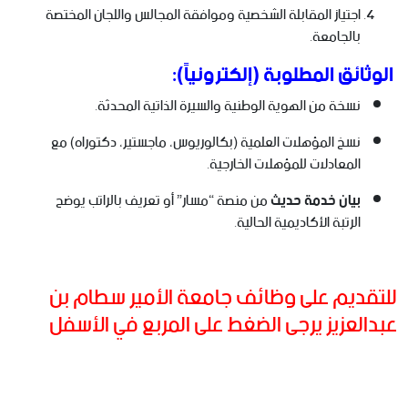
اجتياز المقابلة الشخصية وموافقة المجالس واللجان المختصة
بالجامعة.
الوثائق المطلوبة (إلكترونياً):
نسخة من الهوية الوطنية والسيرة الذاتية المحدثة.
نسخ المؤهلات العلمية (بكالوريوس، ماجستير، دكتوراه) مع
المعادلات للمؤهلات الخارجية.
بيان خدمة حديث
من منصة “مسار” أو تعريف بالراتب يوضح
الرتبة الأكاديمية الحالية.
للتقديم على وظائف جامعة الأمير سطام بن
عبدالعزيز يرجى الضغط على المربع في الأسفل