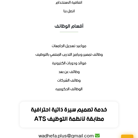
اتفاقية الاستخدام
اتصل بنا
أقسام الوظائف
مواعيد تسجيل الجامعات
وظائف تمهير وبرامج التدريب المنتهي بالتوظيف
فوائد ودورات الكترونية
وظائف عن بعد
وظائف الشركات
الوظائف الحكوميه
تواصل
خدمة تصميم سيرة ذاتية احترافية
مطابقة لأنظمة التوظيف ATS
المملكة العربية السعودية
wadhefa.plus@gmail.com