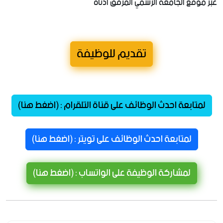
عبر موقع الجامعة الرسمي المرفق ادناه
تقديم للوظيفة
لمتابعة احدث الوظائف على قناة التلقرام : (اضغط هنا)
لمتابعة احدث الوظائف على تويتر : (اضغط هنا)
لمشاركة الوظيفة على الواتساب : (اضغط هنا)