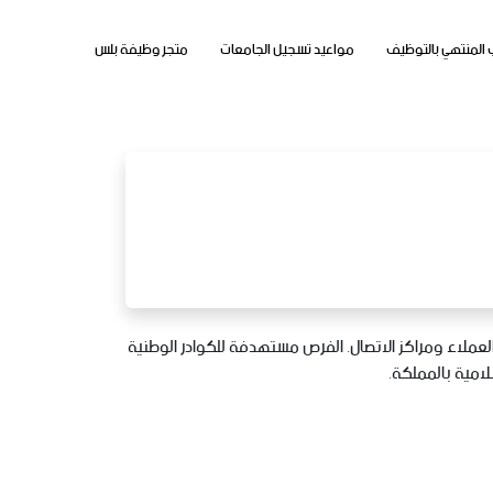
 المنتهي بالتوظيف
مواعيد تسجيل الجامعات
متجر وظيفة بلس
عملاء ومراكز الاتصال. الفرص مستهدفة للكوادر الوطنية
لامية بالمملكة.