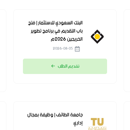
البنك السعودي للاستثمار | فتح
باب التقديم في برنامج تطوير
الخريجين 2026م
2026-08-05
تقديم الطلب
جامعة الطائف | وظيفة بمجال
إداري