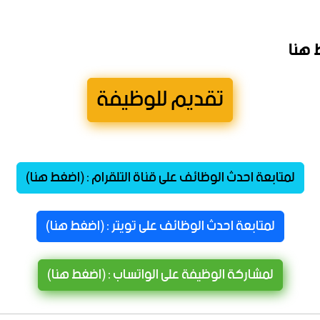
 هنا
تقديم للوظيفة
لمتابعة احدث الوظائف على قناة التلقرام : (اضغط هنا)
لمتابعة احدث الوظائف على تويتر : (اضغط هنا)
لمشاركة الوظيفة على الواتساب : (اضغط هنا)