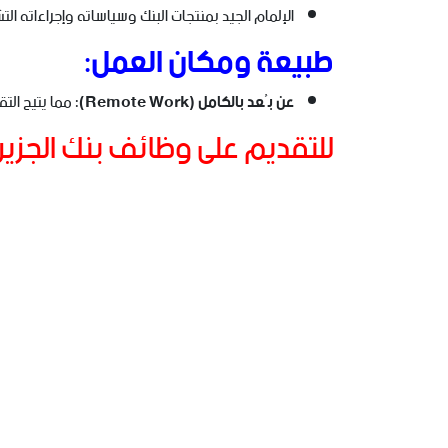
الإلمام الجيد بمنتجات البنك وسياساته وإجراءاته الت
طبيعة ومكان العمل:
عن بُعد بالكامل (Remote Work):
مما يتيح الت
للتقديم على وظائف بنك الجزير