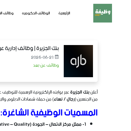
الرئيسية
الوظائف الحكوميه
وظائف ال
بنك الجزيرة | وظائف إدارية ع
2026-06-21
وظائف عن بعد
أعلن
بنك الجزيرة
عبر بوابته الإلكترونية الرسمية للتوظيف
من الجنسين (
رجال / نساء
) من حملة شهادات الدبلوم والب
المسميات الوظيفية الشاغرة:
1- ممثل مركز الاتصال – الجودة (Call Center Representative – Quality).