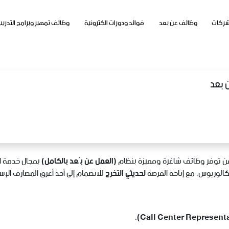
شركات
وظائف عن بعد
فوائد ودورات الكترونية
وظائف تمهير وبرامج التدريب
ن بعد
 عن توفر وظائف شاغرة ومميزة بنظام
(العمل عن بُعد بالكامل)
بمجال خدمة ال
كالوريوس، مع إتاحة الفرصة
لحديثي التخرج
للانضمام إلى أحد أعرق المصارف الإس