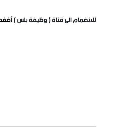
للانضمام الى قناة ( وظيفة بلس )
أضغط