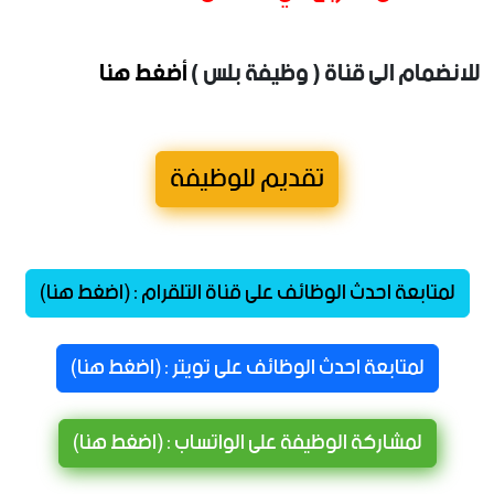
للانضمام الى قناة ( وظيفة بلس )
أضغط هنا
تقديم للوظيفة
لمتابعة احدث الوظائف على قناة التلقرام : (اضغط هنا)
لمتابعة احدث الوظائف على تويتر : (اضغط هنا)
لمشاركة الوظيفة على الواتساب : (اضغط هنا)