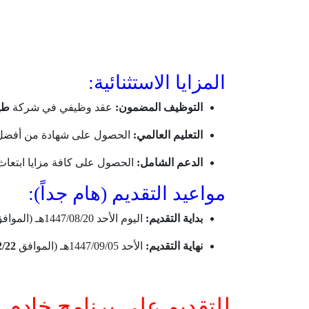
المزايا الاستثنائية:
التوظيف المضمون:
عقد وظيفي في شركة
طي
التعليم العالمي:
الحصول على شهادة من أفضل 
الدعم الشامل:
الحصول على كافة مزايا ابتعاث
مواعيد التقديم (هام جداً):
بداية التقديم:
اليوم الأحد 1447/08/20هـ (الموافق 2026/02/08م).
نهاية التقديم:
الأحد 1447/09/05هـ (الموافق
2/22
للتقديم على برنامج خادم 