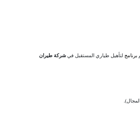
م
برنامج
لتأهيل طياري المستقبل في
شركة طيران
المجال).