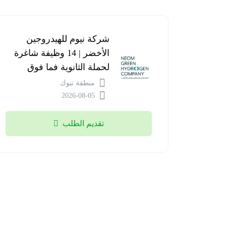
شركة نيوم للهيدروجين
الأخضر | 14 وظيفة شاغرة
لحملة الثانوية فما فوق
منطقة تبوك
2026-08-05
تقديم الطلب