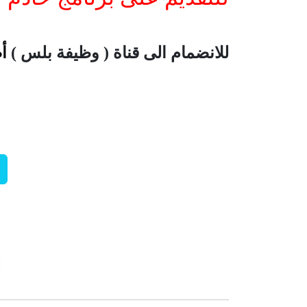
للانضمام الى قناة ( وظيفة بلس )
أ