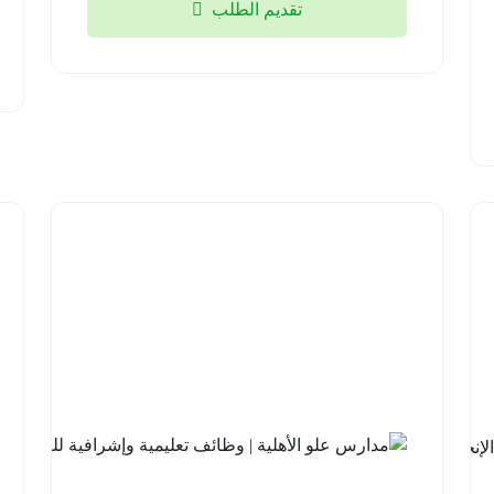
تقديم الطلب
2026-
08-04
شركة
السودة
للتطوير |
برنامج
مهارات
اللغة
الإنجليزية
مع