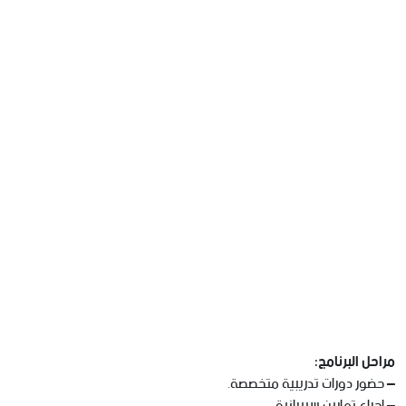
مراحل البرنامج:
– حضور دورات تدريبية متخصصة.
– إجراء تمارين سيبرانية.