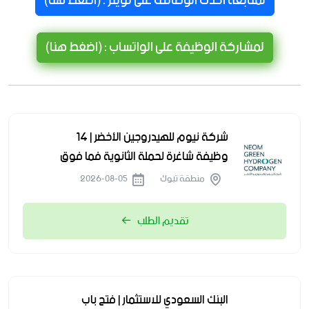
لمتابعة احدث الوظائف على تويتر : (اضغط هنا)
لمشاركة الوظيفة على الواتساب : (اضغط هنا)
شركة نيوم للهيدروجين الأخضر | 14
وظيفة شاغرة لحملة الثانوية فما فوق
منطقة تبوك
2026-08-05
تقديم الطلب
البنك السعودي للاستثمار | فتح باب