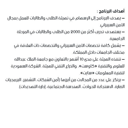
أهداف البرنامج :
– يهدف البرنامج إلى الإسهام في تهيئة الطلاب والطالبات للعمل بمجال
الأمن السيبراني.
– يستهدف تدريب أكثر من 2000 من الطلاب والطالبات في المرحلة
الجامعية.
– يشمل كافة تخصصات الأمن السيبراني والتخصصات ذات العلاقة في
مختلف الجامعات داخل المملكة.
– تنفذه الهيئة على مدى 10 أشهر بالتعاون مع جامعة الملك عبدالله
للعلوم والتقنية «كاوست»، والذراع التقني للهيئة، الشركة السعودية
لتقنية المعلومات «سايت».
– يرتكز على عدد من المجالات من أبرزها (أمن الشبكات، التشفير، البرمجيات
الضارة، الاستجابة للحوادث، الهندسة الاجتماعية، إدارة التهديدات).