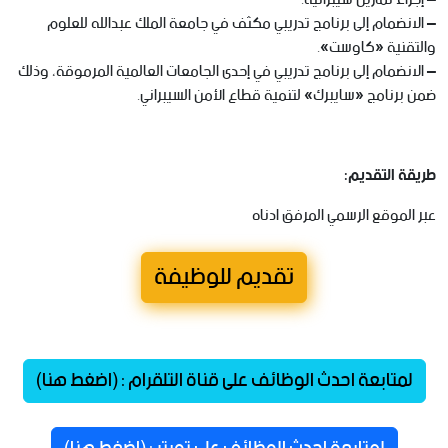
– الانضمام إلى برنامج تدريبي مكثف في جامعة الملك عبدالله للعلوم
والتقنية «كاوست».
– الانضمام إلى برنامج تدريبي في إحدى الجامعات العالمية المرموقة، وذلك
ضمن برنامج «سايبرك» لتنمية قطاع الأمن السيبراني.
طريقة التقديم
:
عبر الموقع الرسمي المرفق ادناه
تقديم للوظيفة
لمتابعة احدث الوظائف على قناة التلقرام : (اضغط هنا)