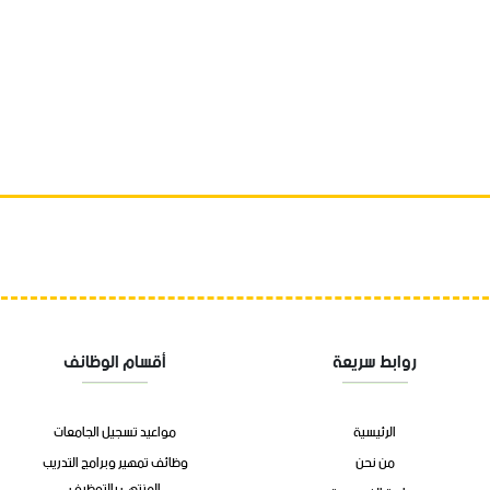
روابط سريعة
أقسام الوظائف
الرئيسية
مواعيد تسجيل الجامعات
من نحن
وظائف تمهير وبرامج التدريب