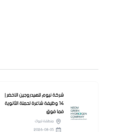
شركة نيوم للهيدروجين الأخضر |
14 وظيفة شاغرة لحملة الثانوية
فما فوق
منطقة تبوك
2026-08-05