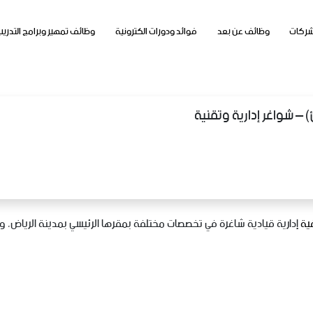
شركات
وظائف عن بعد
فوائد ودورات الكترونية
وظائف تمهير وبرامج التدريب
) – شواغر إدارية وتقنية
ية
إدارية قيادية شاغرة في تخصصات مختلفة بمقرها الرئيسي بمدينة الرياض، وذل