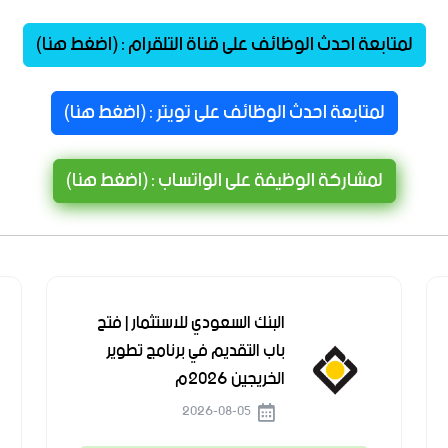
لمتابعة احدث الوظائف على قناة التلقرام : (اضغط هنا)
لمتابعة احدث الوظائف على تويتر : (اضغط هنا)
لمشاركة الوظيفة على الواتساب : (اضغط هنا)
البنك السعودي للاستثمار | فتح
باب التقديم في برنامج تطوير
الخريجين 2026م
2026-08-05