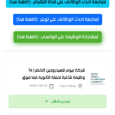
لمتابعة احدث الوظائف على قناة التلقرام : (اضغط هنا)
لمتابعة احدث الوظائف على تويتر : (اضغط هنا)
لمشاركة الوظيفة على الواتساب : (اضغط هنا)
شركة نيوم للهيدروجين الأخضر | 14
وظيفة شاغرة لحملة الثانوية فما فوق
منطقة تبوك
2026-08-05
تقديم الطلب