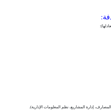
فة:
دلها):
 المصارف، إدارة المشاريع، نظم المعلومات الإدارية).