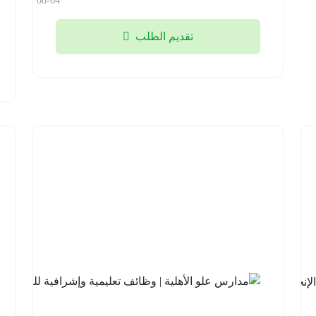
08-04
تقديم الطلب
شركة
السودة
للتطوير |
برنامج
مهارات
اللغة
الإنجليزية
مع