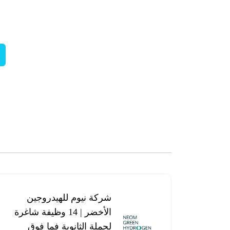
شركة نيوم للهيدروجين
الأخضر | 14 وظيفة شاغرة
لحملة الثانوية فما فوق