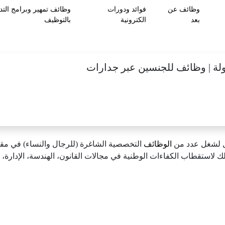
وظائف عن
فوائد ودورات
وظائف تمهير وبرامج التد
بعد
الكترونية
بالتوظيف
دولة | وظائف للجنسين عبر جدارات
ل لشغل عدد من
الوظائف
التخصصية الشاغرة (للرجال والنساء) في مقر
لك لاستقطاب الكفاءات الوطنية في مجالات القانون، الهندسة، الإدارة، وا