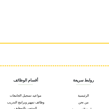
روابط سريعة
أقسام الوظائف
الرئيسية
مواعيد تسجيل الجامعات
من نحن
وظائف تمهير وبرامج التدريب
المنتهي بالتوظيف