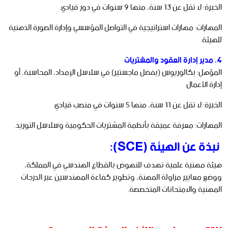
الخبرة: لا تقل عن 13 سنة، منها 9 سنوات في دور قيادي.
المهارات: مهارات استراتيجية في التواصل المؤسسي وإدارة الصورة الذهنية
للهيئة.
4. مدير إدارة العقود والمشتريات
المؤهل: بكالوريوس (يفضل ماجستير) في سلاسل الإمداد، المحاسبة، أو
إدارة الأعمال.
الخبرة: لا تقل عن 11 سنة، منها 5 سنوات في منصب قيادي.
المهارات: معرفة عميقة بأنظمة المشتريات الحكومية وسلاسل التوريد.
نبذة عن الهيئة (SCE):
هيئة مهنية علمية تهدف للنهوض بالقطاع الهندسي في المملكة،
ووضع معايير مزاولة المهنة، وتطوير كفاءة المهندسين عبر الدرجات
المهنية والامتحانات المتخصصة.