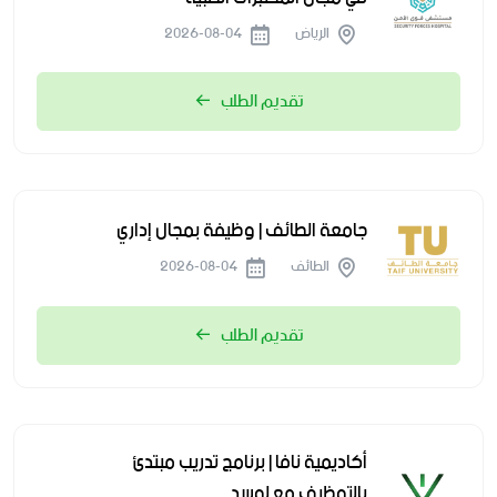
الرياض
2026-08-04
تقديم الطلب
جامعة الطائف | وظيفة بمجال إداري
الطائف
2026-08-04
تقديم الطلب
أكاديمية نافا | برنامج تدريب مبتدئ
بالتوظيف مع لوسد