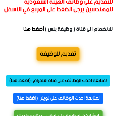
للتقديم على وظائف الهيئة السعودية
للمهندسين يرجى الضغط على المربع في الأسفل
للانضمام الى قناة ( وظيفة بلس )
أضغط هنا
تقديم للوظيفة
لمتابعة احدث الوظائف على قناة التلقرام : (اضغط هنا)
لمتابعة احدث الوظائف على تويتر : (اضغط هنا)
لمشاركة الوظيفة على الواتساب : (اضغط هنا)