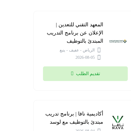
المعهد التقني للتعدين |
الإعلان عن برنامج التدريب
المبتدئ بالتوظيف
الرياض - عفيف - ينبع
2026-08-05
تقديم الطلب
أكاديمية نافا | برنامج تدريب
مبتدئ بالتوظيف مع لوسد