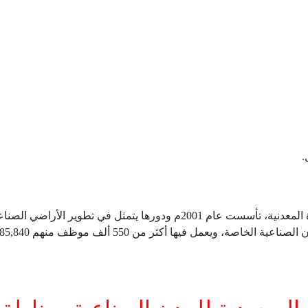
.
هيئة (حكومية) تقع تحت مظلة وزارة الصناعة والثروة المعدنية، تأسست عام 2001م