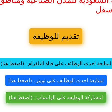
 السعودية للمدن الصناعية ومناطق 
أسفل
تقديم للوظيفة
لمتابعة احدث الوظائف على قناة التلقرام : (اضغط هنا)
لمتابعة احدث الوظائف على تويتر : (اضغط هنا)
لمشاركة الوظيفة على الواتساب : (اضغط هنا)