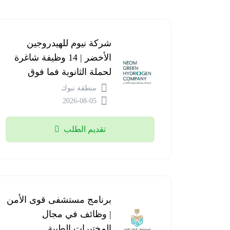
شركة نيوم للهيدروجين
الأخضر | 14 وظيفة شاغرة
لحملة الثانوية فما فوق
منطقة تبوك
2026-08-05
تقديم الطلب
برنامج مستشفى قوى الأمن
| وظائف في مجال
المختبرات الطبية