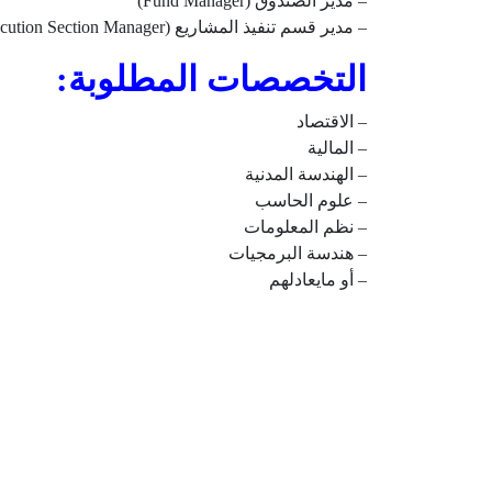
– مدير الصندوق (Fund Manager)
– مدير قسم تنفيذ المشاريع (Eastern Region Project Execution Section Manager)
التخصصات المطلوبة:
– الاقتصاد
– المالية
– الهندسة المدنية
– علوم الحاسب
– نظم المعلومات
– هندسة البرمجيات
– أو مايعادلهم