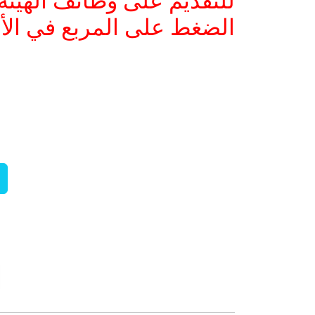
للتقديم على وظائف الهيئة
الضغط على المربع في ال