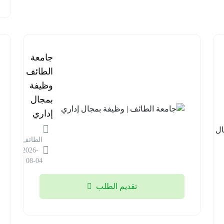
برنامج
جامعة
مستشفى
الطائف |
قوى
وظيفة
الأمن |
بمجال
وظائف
إداري
في مجال
الطائف
المختبرات
2026-
الطبية
08-04
الرياض
تقديم الطلب
2026-
08-04