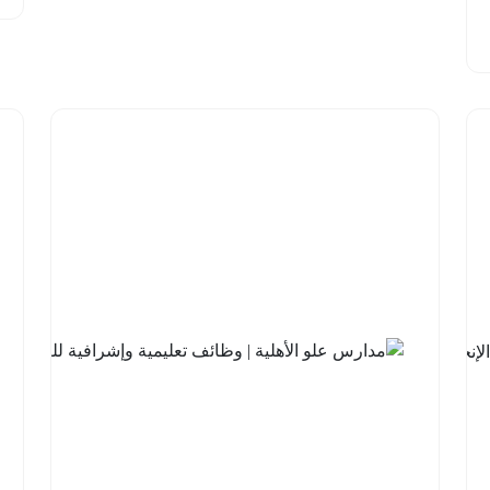
شركة
السودة
للتطوير |
برنامج
مهارات
اللغة
الإنجليزية
مع
جامعة
الملك
خالد