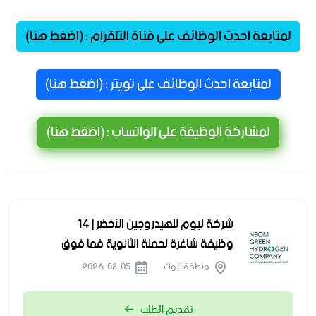
لمتابعة احدث الوظائف على قناة التلقرام : (اضغط هنا)
لمتابعة احدث الوظائف على تويتر : (اضغط هنا)
لمشاركة الوظيفة على الواتساب : (اضغط هنا)
شركة نيوم للهيدروجين الأخضر | 14
وظيفة شاغرة لحملة الثانوية فما فوق
منطقة تبوك
2026-08-05
تقديم الطلب