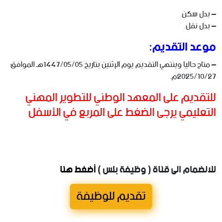
– بدل سكن.
– بدل نقل.
موعد التقديم:
– متاح حاليا وينتهي التقديم يوم الإثنين بتاريخ 1447/05/05هـ الموافق
2025/10/27م.
للتقديم على المعهد الوطني للتطوير المهني
التعليمي يرجى الضغط على المربع في الأسفل
للانضمام الى قناة ( وظيفة بلس )
أضغط هنا
تقديم للوظيفة