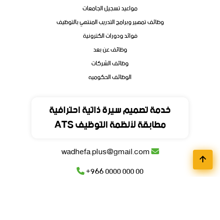
مواعيد تسجيل الجامعات
وظائف تمهير وبرامج التدريب المنتهي بالتوظيف
فوائد ودورات الكترونية
وظائف عن بعد
وظائف الشركات
الوظائف الحكوميه
تواصل
خدمة تصميم سيرة ذاتية احترافية
مطابقة لأنظمة التوظيف ATS
المملكة العربية السعودية
wadhefa.plus@gmail.com
+966 0000 000 00
+966 0000 000 00