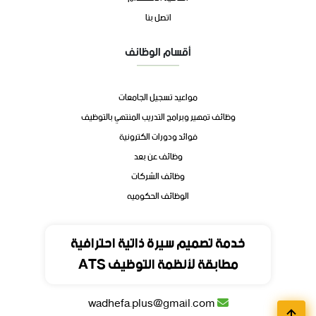
اتصل بنا
أقسام الوظائف
مواعيد تسجيل الجامعات
وظائف تمهير وبرامج التدريب المنتهي بالتوظيف
فوائد ودورات الكترونية
وظائف عن بعد
وظائف الشركات
الوظائف الحكوميه
تواصل
خدمة تصميم سيرة ذاتية احترافية
مطابقة لأنظمة التوظيف ATS
المملكة العربية السعودية
wadhefa.plus@gmail.com