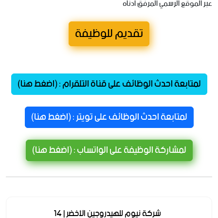
عبر الموقع الرسمي المرفق ادناه
تقديم للوظيفة
لمتابعة احدث الوظائف على قناة التلقرام : (اضغط هنا)
لمتابعة احدث الوظائف على تويتر : (اضغط هنا)
لمشاركة الوظيفة على الواتساب : (اضغط هنا)
شركة نيوم للهيدروجين الأخضر | 14