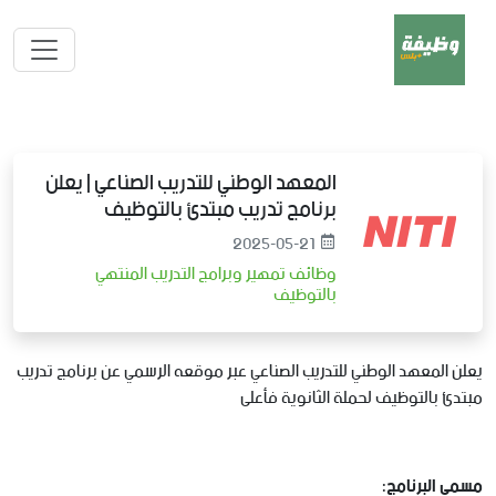
المعهد الوطني للتدريب الصناعي | يعلن
برنامج تدريب مبتدئ بالتوظيف
2025-05-21
وظائف تمهير وبرامج التدريب المنتهي
بالتوظيف
يعلن المعهد الوطني للتدريب الصناعي عبر موقعه الرسمي عن برنامج تدريب
مبتدئ بالتوظيف لحملة الثانوية فأعلى
مسمى البرنامج: