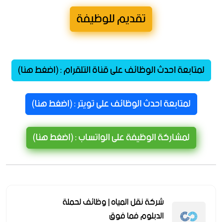
تقديم للوظيفة
لمتابعة احدث الوظائف على قناة التلقرام : (اضغط هنا)
لمتابعة احدث الوظائف على تويتر : (اضغط هنا)
لمشاركة الوظيفة على الواتساب : (اضغط هنا)
شركة نقل المياه | وظائف لحملة
الدبلوم فما فوق