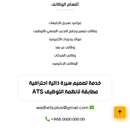
أقسام الوظائف
مواعيد تسجيل الجامعات
وظائف تمهير وبرامج التدريب المنتهي بالتوظيف
فوائد ودورات الكترونية
وظائف عن بعد
وظائف الشركات
الوظائف الحكوميه
تواصل
خدمة تصميم سيرة ذاتية احترافية
مطابقة لأنظمة التوظيف ATS
المملكة العربية السعودية
wadhefa.plus@gmail.com
+966 0000 000 00