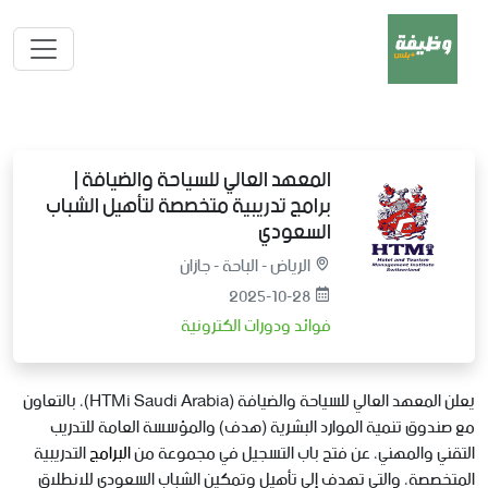
المعهد العالي للسياحة والضيافة |
برامج تدريبية متخصصة لتأهيل الشباب
السعودي
الرياض - الباحة - جازان
2025-10-28
فوائد ودورات الكترونية
يعلن المعهد العالي للسياحة والضيافة (HTMi Saudi Arabia)، بالتعاون
مع صندوق تنمية الموارد البشرية (هدف) والمؤسسة العامة للتدريب
التقني والمهني، عن فتح باب التسجيل في مجموعة من
البرامج
التدريبية
المتخصصة، والتي تهدف إلى تأهيل وتمكين الشباب السعودي للانطلاق