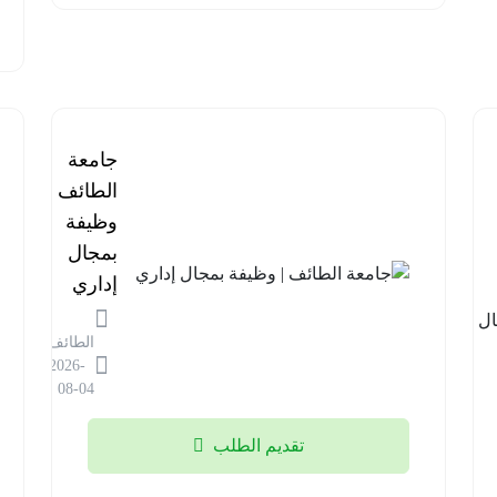
برنامج
جامعة
مستشفى
الطائف |
قوى
وظيفة
الأمن |
بمجال
وظائف
إداري
في مجال
الطائف
المختبرات
2026-
الطبية
08-04
الرياض
تقديم الطلب
2026-
08-04