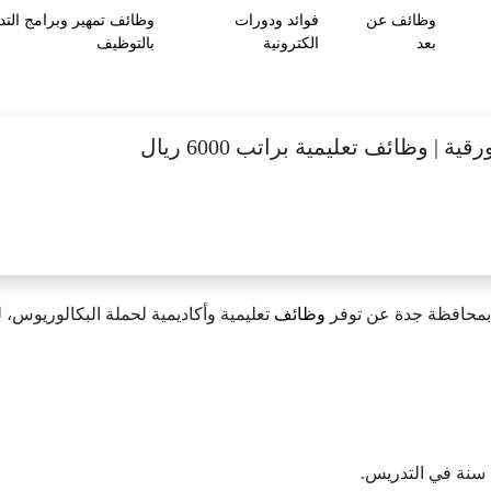
وظائف عن
فوائد ودورات
وظائف تمهير وبرامج التد
بعد
الكترونية
بالتوظيف
ة | وظائف تعليمية براتب 6000 ريال
محافظة جدة عن توفر
وظائف
تعليمية وأكاديمية لحملة البكالوريوس، 
 سنة في التدريس.