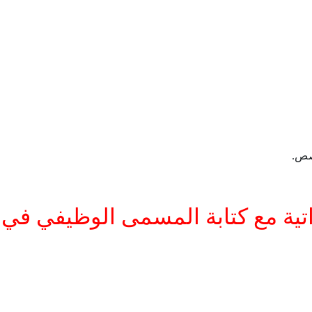
صص.
تية مع كتابة المسمى الوظيفي في ع