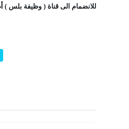
للانضمام الى قناة ( وظيفة بلس )
أ