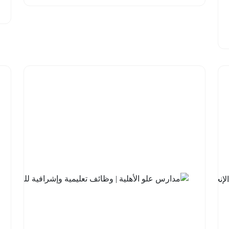
شركة
السودة
للتطوير |
برنامج
مهارات
اللغة
الإنجليزية
مع
جامعة
الملك