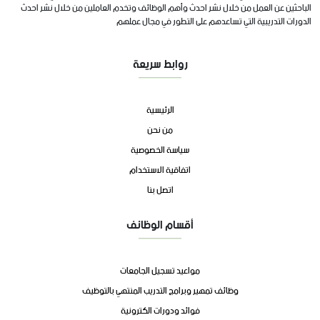
الباحثين عن العمل من خلال نشر احدث وأهم الوظائف وتخدم العاملين من خلال نشر احدث
الدورات التدريبية التي تساعدهم على التطور في مجال عملهم
روابط سريعة
الرئيسية
من نحن
سياسة الخصوصية
اتفاقية الاستخدام
اتصل بنا
أقسام الوظائف
مواعيد تسجيل الجامعات
وظائف تمهير وبرامج التدريب المنتهي بالتوظيف
فوائد ودورات الكترونية