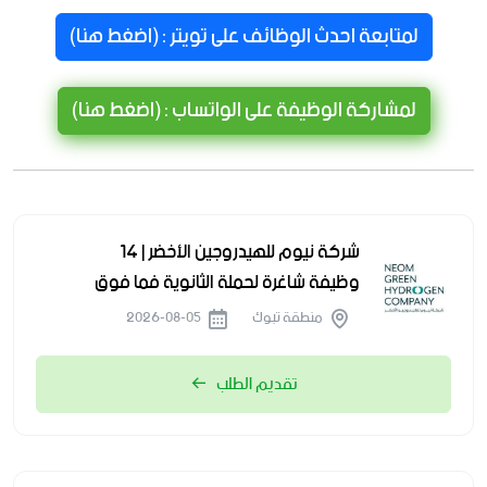
لمتابعة احدث الوظائف على تويتر : (اضغط هنا)
لمشاركة الوظيفة على الواتساب : (اضغط هنا)
شركة نيوم للهيدروجين الأخضر | 14
وظيفة شاغرة لحملة الثانوية فما فوق
منطقة تبوك
2026-08-05
تقديم الطلب