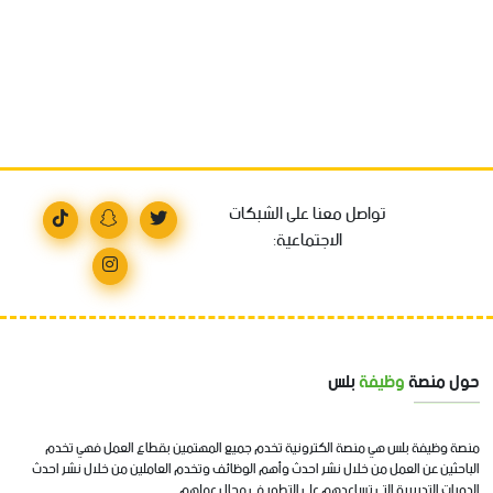
تواصل معنا على الشبكات
الاجتماعية:
حول منصة
وظيفة
بلس
منصة وظيفة بلس هي منصة الكترونية تخدم جميع المهتمين بقطاع العمل فهي تخدم
الباحثين عن العمل من خلال نشر احدث وأهم الوظائف وتخدم العاملين من خلال نشر احدث
الدورات التدريبية التي تساعدهم على التطور في مجال عملهم