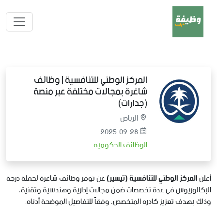
المركز الوطني للتنافسية | وظائف
شاغرة بمجالات مختلفة عبر منصة
(جدارات)
الرياض
2025-09-28
الوظائف الحكوميه
أعلن
المركز الوطني للتنافسية (تيسير)
عن توفر وظائف شاغرة لحملة درجة
البكالوريوس في عدة تخصصات ضمن مجالات إدارية وهندسية وتقنية،
وذلك بهدف تعزيز كادره المتخصص، وفقاً للتفاصيل الموضحة أدناه.