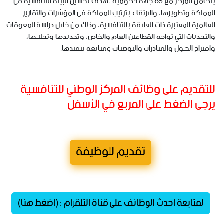
يتكامل المركز مع 65 جهة حكومية بهدف تحسين البيئة التنافسية في
المملكة وتطويرها، والارتقاء بترتيب المملكة في المؤشرات والتقارير
العالمية المعتبرة ذات العلاقة بالتنافسية، وذلك من خلال دراسة المعوقات
والتحديات التي تواجه القطاعين العام والخاص، وتحديدها وتحليلها،
واقتراح الحلول والمبادرات والتوصيات ومتابعة تنفيذها.
للتقديم على وظائف المركز الوطني للتنافسية
يرجى الضغط على المربع في الأسفل
تقديم للوظيفة
لمتابعة احدث الوظائف على قناة التلقرام : (اضغط هنا)