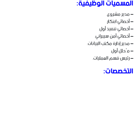
المسميات الوظيفية:
– مدير مشروع.
– أخصائي ابتكار.
– أخصائي تنفيذ أول.
– أخصائي أمن سيبراني.
– مدير إدارة مكتب البيانات.
– مُحلل أول.
– رئيس قسم العمليات.
التخصصات: